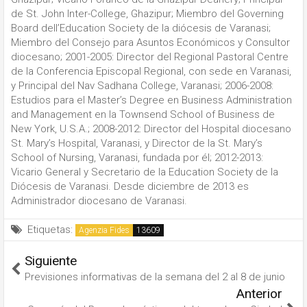
de St. John Inter-College, Ghazipur; Miembro del Governing
Board dell’Education Society de la diócesis de Varanasi;
Miembro del Consejo para Asuntos Económicos y Consultor
diocesano; 2001-2005: Director del Regional Pastoral Centre
de la Conferencia Episcopal Regional, con sede en Varanasi,
y Principal del Nav Sadhana College, Varanasi; 2006-2008:
Estudios para el Master’s Degree en Business Administration
and Management en la Townsend School of Business de
New York, U.S.A.; 2008-2012: Director del Hospital diocesano
St. Mary’s Hospital, Varanasi, y Director de la St. Mary’s
School of Nursing, Varanasi, fundada por él; 2012-2013:
Vicario General y Secretario de la Education Society de la
Diócesis de Varanasi. Desde diciembre de 2013 es
Administrador diocesano de Varanasi.
Etiquetas:
Agenzia Fides
Siguiente
Previsiones informativas de la semana del 2 al 8 de junio
Anterior