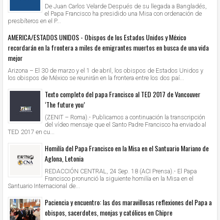
De Juan Carlos Velarde Después de su llegada a Bangladés,
el Papa Francisco ha presidido una Misa con ordenación de
presbíteros en el P...
AMERICA/ESTADOS UNIDOS - Obispos de los Estados Unidos y México
recordarán en la frontera a miles de emigrantes muertos en busca de una vida
mejor
Arizona – El 30 de marzo y el 1 de abril, los obispos de Estados Unidos y
los obispos de México se reunirán en la frontera entre los dos paí...
Texto completo del papa Francisco al TED 2017 de Vancouver
‘The future you’
(ZENIT – Roma).- Publicamos a continuación la transcripción
del vídeo mensaje que el Santo Padre Francisco ha enviado al
TED 2017 en cu...
Homilía del Papa Francisco en la Misa en el Santuario Mariano de
Aglona, Letonia
REDACCIÓN CENTRAL, 24 Sep. 18 (ACI Prensa).- El Papa
Francisco pronunció la siguiente homilía en la Misa en el
Santuario Internacional de...
Paciencia y encuentro: las dos maravillosas reflexiones del Papa a
obispos, sacerdotes, monjas y católicos en Chipre