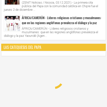
(ZENIT Noticias / Nicosia, 03.12.2021).- La primera cita
pública del Papa con la comunidad católica en Chipre fue el
jueves 2 de diciembre ...
ÁFRICA/CAMERÚN - Líderes religiosos cristianos y musulmanes:
que en las regiones anglófonas prevalezca el diálogo y la paz
ÁFRICA/CAMERÚN - Líderes religiosos cristianos y
musulmanes: que en las regiones anglófonas prevalezca el
diálogo y la paz Yaoundé (Agen...
LAS CATEQUESIS DEL PAPA