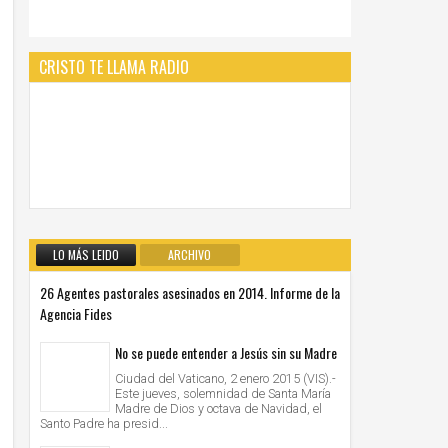
CRISTO TE LLAMA RADIO
LO MÁS LEIDO
ARCHIVO
26 Agentes pastorales asesinados en 2014. Informe de la
Agencia Fides
No se puede entender a Jesús sin su Madre
Ciudad del Vaticano, 2 enero 2015 (VIS).-
Este jueves, solemnidad de Santa María
Madre de Dios y octava de Navidad, el
Santo Padre ha presid...