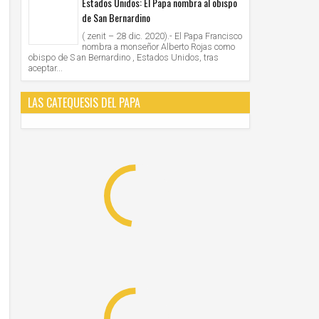
Estados Unidos: El Papa nombra al obispo
de San Bernardino
( zenit – 28 dic. 2020).- El Papa Francisco
nombra a monseñor Alberto Rojas como
obispo de S an Bernardino , Estados Unidos, tras
aceptar...
LAS CATEQUESIS DEL PAPA