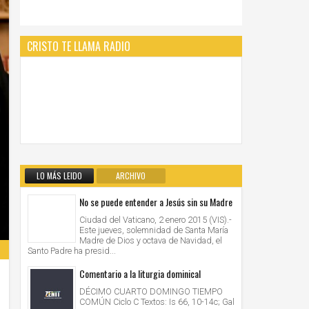
CRISTO TE LLAMA RADIO
LO MÁS LEIDO
ARCHIVO
No se puede entender a Jesús sin su Madre
Ciudad del Vaticano, 2 enero 2015 (VIS).-
Este jueves, solemnidad de Santa María
Madre de Dios y octava de Navidad, el
Santo Padre ha presid...
Comentario a la liturgia dominical
DÉCIMO CUARTO DOMINGO TIEMPO
COMÚN Ciclo C Textos: Is 66, 10-14c; Gal