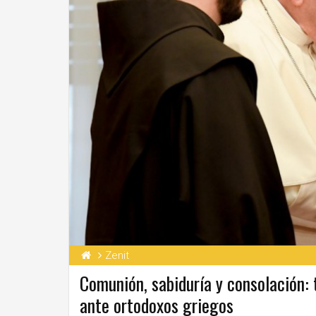
Zenit
Comunión, sabiduría y consolación: t
ante ortodoxos griegos