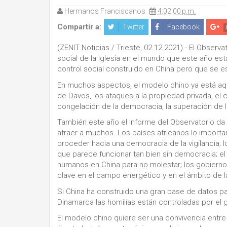
Hermanos Franciscanos
4:02:00 p.m.
Compartir a:
Twitter
Facebook
(ZENIT Noticias / Trieste, 02.12.2021).- El Observa
social de la Iglesia en el mundo que este año es
control social construido en China pero que se 
En muchos aspectos, el modelo chino ya está aquí
de Davos, los ataques a la propiedad privada, el 
congelación de la democracia, la superación de la
También este año el Informe del Observatorio da 
atraer a muchos. Los países africanos lo importan
proceder hacia una democracia de la vigilancia;
que parece funcionar tan bien sin democracia; el
humanos en China para no molestar; los gobierno
clave en el campo energético y en el ámbito de la
Si China ha construido una gran base de datos para
Dinamarca las homilías están controladas por el gobi
El modelo chino quiere ser una convivencia entre