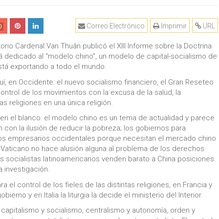
Correo Electrónico
Imprimir
URL
0
torio Cardenal Van Thuân publicó el XIII Informe sobre la Doctrina
tá dedicado al “modelo chino”, un modelo de capital-socialismo de
está exportando a todo el mundo.
, en Occidente: el nuevo socialismo financiero, el Gran Reseteo
control de los movimientos con la excusa de la salud, la
s religiones en una única religión.
en el blanco: el modelo chino es un tema de actualidad y parece
 con la ilusión de reducir la pobreza; los gobiernos para
 los empresarios occidentales porque necesitan el mercado chino
 Vaticano no hace alusión alguna al problema de los derechos
s socialistas latinoamericanos venden barato a China posiciones
 investigación.
 el control de los fieles de las distintas religiones, en Francia y
erno y en Italia la liturgia la decide el ministerio del Interior.
 capitalismo y socialismo, centralismo y autonomía, orden y