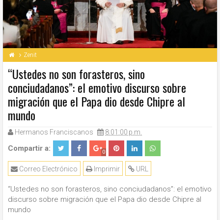
Zenit
“Ustedes no son forasteros, sino
conciudadanos”: el emotivo discurso sobre
migración que el Papa dio desde Chipre al
mundo
Hermanos Franciscanos
8:01:00 p.m.
Compartir a:
0
Correo Electrónico
Imprimir
URL
“Ustedes no son forasteros, sino conciudadanos”: el emotivo
discurso sobre migración que el Papa dio desde Chipre al
mundo