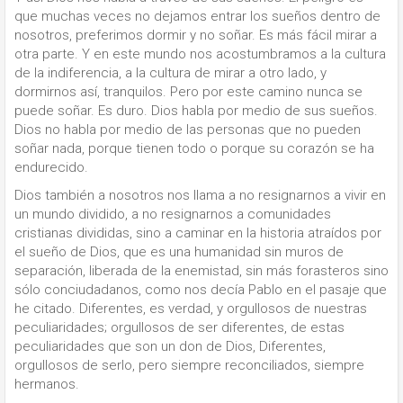
que muchas veces no dejamos entrar los sueños dentro de
nosotros, preferimos dormir y no soñar. Es más fácil mirar a
otra parte. Y en este mundo nos acostumbramos a la cultura
de la indiferencia, a la cultura de mirar a otro lado, y
dormirnos así, tranquilos. Pero por este camino nunca se
puede soñar. Es duro. Dios habla por medio de sus sueños.
Dios no habla por medio de las personas que no pueden
soñar nada, porque tienen todo o porque su corazón se ha
endurecido.
Dios también a nosotros nos llama a no resignarnos a vivir en
un mundo dividido, a no resignarnos a comunidades
cristianas divididas, sino a caminar en la historia atraídos por
el sueño de Dios, que es una humanidad sin muros de
separación, liberada de la enemistad, sin más forasteros sino
sólo conciudadanos, como nos decía Pablo en el pasaje que
he citado. Diferentes, es verdad, y orgullosos de nuestras
peculiaridades; orgullosos de ser diferentes, de estas
peculiaridades que son un don de Dios, Diferentes,
orgullosos de serlo, pero siempre reconciliados, siempre
hermanos.