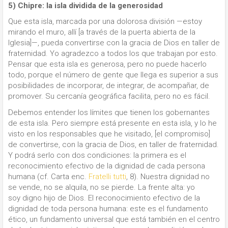
5) Chipre: la isla dividida de la generosidad
Que esta isla, marcada por una dolorosa división —estoy
mirando el muro, allí [a través de la puerta abierta de la
Iglesia]—, pueda convertirse con la gracia de Dios en taller de
fraternidad. Yo agradezco a todos los que trabajan por esto.
Pensar que esta isla es generosa, pero no puede hacerlo
todo, porque el número de gente que llega es superior a sus
posibilidades de incorporar, de integrar, de acompañar, de
promover. Su cercanía geográfica facilita, pero no es fácil.
Debemos entender los límites que tienen los gobernantes
de esta isla. Pero siempre está presente en esta isla, y lo he
visto en los responsables que he visitado, [el compromiso]
de convertirse, con la gracia de Dios, en taller de fraternidad.
Y podrá serlo con dos condiciones: la primera es el
reconocimiento efectivo de la dignidad de cada persona
humana (cf. Carta enc.
Fratelli tutti
, 8). Nuestra dignidad no
se vende, no se alquila, no se pierde. La frente alta: yo
soy digno hijo de Dios. El reconocimiento efectivo de la
dignidad de toda persona humana: este es el fundamento
ético, un fundamento universal que está también en el centro