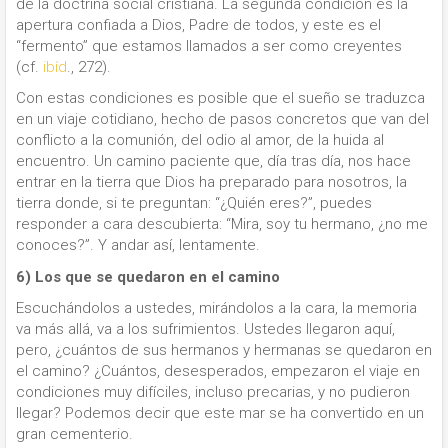
de la doctrina social cristiana. La segunda condición es la
apertura confiada a Dios, Padre de todos, y este es el
“fermento” que estamos llamados a ser como creyentes
(cf.
ibíd
., 272).
Con estas condiciones es posible que el sueño se traduzca
en un viaje cotidiano, hecho de pasos concretos que van del
conflicto a la comunión, del odio al amor, de la huida al
encuentro. Un camino paciente que, día tras día, nos hace
entrar en la tierra que Dios ha preparado para nosotros, la
tierra donde, si te preguntan: “¿Quién eres?”, puedes
responder a cara descubierta: “Mira, soy tu hermano, ¿no me
conoces?”. Y andar así, lentamente.
6) Los que se quedaron en el camino
Escuchándolos a ustedes, mirándolos a la cara, la memoria
va más allá, va a los sufrimientos. Ustedes llegaron aquí,
pero, ¿cuántos de sus hermanos y hermanas se quedaron en
el camino? ¿Cuántos, desesperados, empezaron el viaje en
condiciones muy difíciles, incluso precarias, y no pudieron
llegar? Podemos decir que este mar se ha convertido en un
gran cementerio.