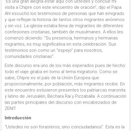
“Es una gran alegría estar aquí con ustedes y concluir mi
visita a Chipre con este encuentro de oración”, dijo el Papa.
Ahí escuchó los testimonios de personas que han emigrado
y que reflejan la historia de tantos otros migrantes anónimos
y sin voz. La iglesia estaba llena de migrantes de diferentes
confesiones cristianas, también de musulmanes. A ellos les
comenzó diciendo: “Su presencia, hermanos y hermanas
migrantes, es muy significativa en esta celebración. Sus
testimonios son como un “espejo” para nosotros,
comunidades cristianas”.
Este discurso era uno de los más esperados pues de hecho
todo el viaje giraba en torno al tema migratorio. Como se
sabe, Chipre es el país de la Unión Europea que
proporcionalmente, por población, más migrantes recibe. En
este encuentro estuvieron presentes los patriarcas maronita
y latino de Jerusalén, Béchara Raï y Pizzaballa. A continuación
las partes principales del discurso con encabezados de
ZENIT.
Introducción
“Ustedes no son forasteros, sino conciudadanos”. Esta es la