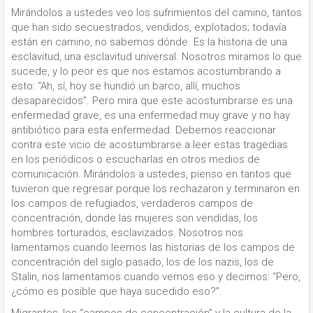
Mirándolos a ustedes veo los sufrimientos del camino, tantos
que han sido secuestrados, vendidos, explotados; todavía
están en camino, no sabemos dónde. Es la historia de una
esclavitud, una esclavitud universal. Nosotros miramos lo que
sucede, y lo peor es que nos estamos acostumbrando a
esto: “Ah, sí, hoy se hundió un barco, allí, muchos
desaparecidos”. Pero mira que este acostumbrarse es una
enfermedad grave, es una enfermedad muy grave y no hay
antibiótico para esta enfermedad. Debemos reaccionar
contra este vicio de acostumbrarse a leer estas tragedias
en los periódicos o escucharlas en otros medios de
comunicación. Mirándolos a ustedes, pienso en tantos que
tuvieron que regresar porque los rechazaron y terminaron en
los campos de refugiados, verdaderos campos de
concentración, donde las mujeres son vendidas, los
hombres torturados, esclavizados. Nosotros nos
lamentamos cuando leemos las historias de los campos de
concentración del siglo pasado, los de los nazis, los de
Stalin, nos lamentamos cuando vemos eso y decimos: “Pero,
¿cómo es posible que haya sucedido eso?”.