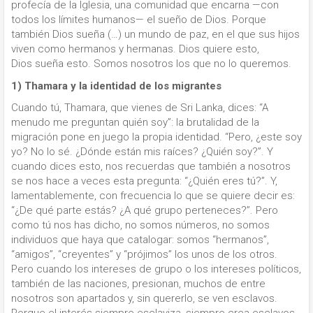
profecía de la Iglesia, una comunidad que encarna —con
todos los límites humanos— el sueño de Dios. Porque
también Dios sueña (…) un mundo de paz, en el que sus hijos
viven como hermanos y hermanas. Dios quiere esto,
Dios sueña esto. Somos nosotros los que no lo queremos.
1) Thamara y la identidad de los migrantes
Cuando tú, Thamara, que vienes de Sri Lanka, dices: “A
menudo me preguntan quién soy”: la brutalidad de la
migración pone en juego la propia identidad. “Pero, ¿este soy
yo? No lo sé. ¿Dónde están mis raíces? ¿Quién soy?”. Y
cuando dices esto, nos recuerdas que también a nosotros
se nos hace a veces esta pregunta: “¿Quién eres tú?”. Y,
lamentablemente, con frecuencia lo que se quiere decir es:
“¿De qué parte estás? ¿A qué grupo perteneces?”. Pero
como tú nos has dicho, no somos números, no somos
individuos que haya que catalogar: somos “hermanos”,
“amigos”, “creyentes” y “prójimos” los unos de los otros.
Pero cuando los intereses de grupo o los intereses políticos,
también de las naciones, presionan, muchos de entre
nosotros son apartados y, sin quererlo, se ven esclavos.