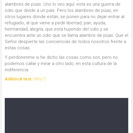
alambres de púas. Uno lo veo aquí: esta es una guerra de
odio que divide a un país. Pero los alambres de púas, en
otros lugares donde están, se ponen para no dejar entrar al
refugiado, al que viene a pedir libertad, pan, ayuda,
hermandad, alegría, que está huyendo del odio y se
encuentra ante un odio que se llama alambre de púas. Que el
Señor despierte las conciencias de todos nosotros frente a
estas cosas.
Y perdónenme si he dicho las cosas como son, pero no
podemos callar y mirar a otro lado, en esta cultura de la
indiferencia.
Adblock test
(Why?)