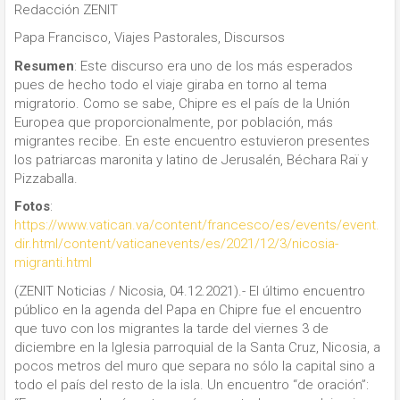
Redacción ZENIT
Papa Francisco, Viajes Pastorales, Discursos
Resumen
: Este discurso era uno de los más esperados
pues de hecho todo el viaje giraba en torno al tema
migratorio. Como se sabe, Chipre es el país de la Unión
Europea que proporcionalmente, por población, más
migrantes recibe. En este encuentro estuvieron presentes
los patriarcas maronita y latino de Jerusalén, Béchara Raï y
Pizzaballa.
Fotos
:
https://www.vatican.va/content/francesco/es/events/event.
dir.html/content/vaticanevents/es/2021/12/3/nicosia-
migranti.html
(ZENIT Noticias / Nicosia, 04.12.2021).- El último encuentro
público en la agenda del Papa en Chipre fue el encuentro
que tuvo con los migrantes la tarde del viernes 3 de
diciembre en la Iglesia parroquial de la Santa Cruz, Nicosia, a
pocos metros del muro que separa no sólo la capital sino a
todo el país del resto de la isla. Un encuentro “de oración”: