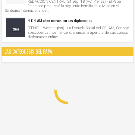
REDACCIÓN CENTRAL, 24 Sep. 18 (ACI Prensa).- El Papa
Francisco pronunció la siguiente homilía en la Misa en el
Santuario Internacional de...
El CELAM abre nuevos cursos diplomados
(ZENIT – Washington).- La Escuela Social del CELAM, Consejo
Episcopal Latinoamericano, anuncia la apertura de sus cursos
diplomados online ...
LAS CATEQUESIS DEL PAPA