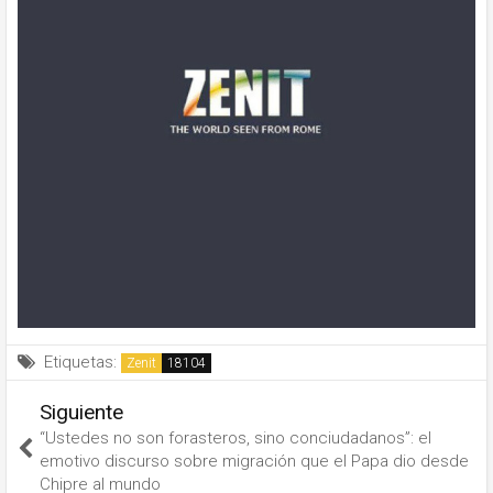
Etiquetas:
Zenit
Siguiente
“Ustedes no son forasteros, sino conciudadanos”: el
emotivo discurso sobre migración que el Papa dio desde
Chipre al mundo