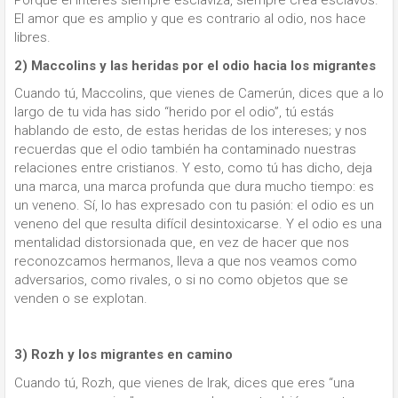
Porque el interés siempre esclaviza, siempre crea esclavos.
El amor que es amplio y que es contrario al odio, nos hace
libres.
2) Maccolins y las heridas por el odio hacia los migrantes
Cuando tú, Maccolins, que vienes de Camerún, dices que a lo
largo de tu vida has sido “herido por el odio”, tú estás
hablando de esto, de estas heridas de los intereses; y nos
recuerdas que el odio también ha contaminado nuestras
relaciones entre cristianos. Y esto, como tú has dicho, deja
una marca, una marca profunda que dura mucho tiempo: es
un veneno. Sí, lo has expresado con tu pasión: el odio es un
veneno del que resulta difícil desintoxicarse. Y el odio es una
mentalidad distorsionada que, en vez de hacer que nos
reconozcamos hermanos, lleva a que nos veamos como
adversarios, como rivales, o si no como objetos que se
venden o se explotan.
3) Rozh y los migrantes en camino
Cuando tú, Rozh, que vienes de Irak, dices que eres “una