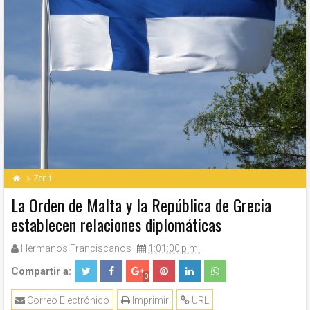
Zenit
La Orden de Malta y la República de Grecia
establecen relaciones diplomáticas
Hermanos Franciscanos
1:01:00 p.m.
Compartir a:
0
Correo Electrónico
Imprimir
URL