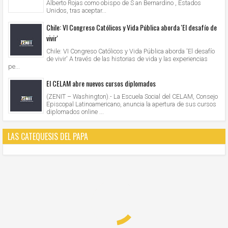
Alberto Rojas como obispo de S an Bernardino , Estados
Unidos, tras aceptar...
Chile: VI Congreso Católicos y Vida Pública aborda 'El desafío de
vivir'
Chile: VI Congreso Católicos y Vida Pública aborda 'El desafío
de vivir' A través de las historias de vida y las experiencias
pe...
El CELAM abre nuevos cursos diplomados
(ZENIT – Washington).- La Escuela Social del CELAM, Consejo
Episcopal Latinoamericano, anuncia la apertura de sus cursos
diplomados online ...
LAS CATEQUESIS DEL PAPA