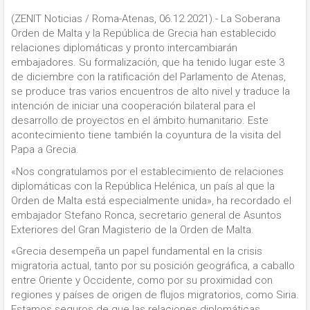
(ZENIT Noticias / Roma-Atenas, 06.12.2021).- La Soberana
Orden de Malta y la República de Grecia han establecido
relaciones diplomáticas y pronto intercambiarán
embajadores. Su formalización, que ha tenido lugar este 3
de diciembre con la ratificación del Parlamento de Atenas,
se produce tras varios encuentros de alto nivel y traduce la
intención de iniciar una cooperación bilateral para el
desarrollo de proyectos en el ámbito humanitario. Este
acontecimiento tiene también la coyuntura de la visita del
Papa a Grecia.
«Nos congratulamos por el establecimiento de relaciones
diplomáticas con la República Helénica, un país al que la
Orden de Malta está especialmente unida», ha recordado el
embajador Stefano Ronca, secretario general de Asuntos
Exteriores del Gran Magisterio de la Orden de Malta.
«Grecia desempeña un papel fundamental en la crisis
migratoria actual, tanto por su posición geográfica, a caballo
entre Oriente y Occidente, como por su proximidad con
regiones y países de origen de flujos migratorios, como Siria.
Estamos seguros de que las relaciones diplomáticas