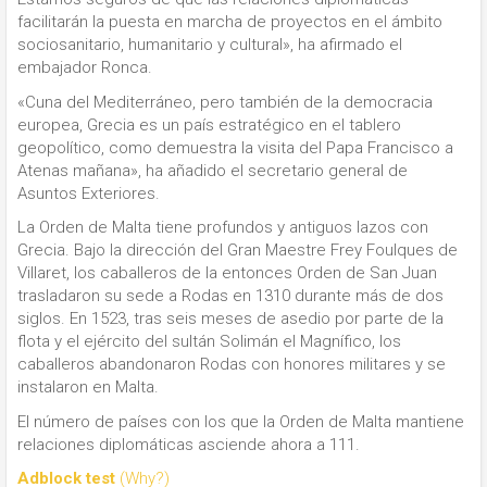
facilitarán la puesta en marcha de proyectos en el ámbito
sociosanitario, humanitario y cultural», ha afirmado el
embajador Ronca.
«Cuna del Mediterráneo, pero también de la democracia
europea, Grecia es un país estratégico en el tablero
geopolítico, como demuestra la visita del Papa Francisco a
Atenas mañana», ha añadido el secretario general de
Asuntos Exteriores.
La Orden de Malta tiene profundos y antiguos lazos con
Grecia. Bajo la dirección del Gran Maestre Frey Foulques de
Villaret, los caballeros de la entonces Orden de San Juan
trasladaron su sede a Rodas en 1310 durante más de dos
siglos. En 1523, tras seis meses de asedio por parte de la
flota y el ejército del sultán Solimán el Magnífico, los
caballeros abandonaron Rodas con honores militares y se
instalaron en Malta.
El número de países con los que la Orden de Malta mantiene
relaciones diplomáticas asciende ahora a 111.
Adblock test
(Why?)