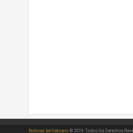
Noticias del Vaticano
© 2019. Todos los Derechos Res