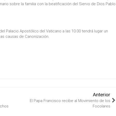
ario sobre la familia con la beatificación del Siervo de Dios Pablo
 del Palacio Apostólico del Vaticano a las 10.00 tendrá lugar un
unas causas de Canonización.
Anterior
El Papa Francisco recibe al Movimiento de los
echos
Focolares