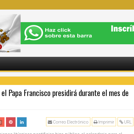
 el Papa Francisco presidirá durante el mes de
Correo Electrónico
Imprimir
URL
0