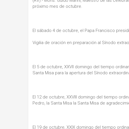
(RV).- Mons. Guido Marini, Maestro de las celebrac
próximo mes de octubre.
El sábado 4 de octubre, el Papa Francisco presidir
Vigilia de oración en preparación al Sínodo extraor
El 5 de octubre, XXVII domingo del tiempo ordinario,
Santa Misa para la apertura del Sínodo extraordina
El 12 de octubre, XXVIII domingo del tiempo ordina
Pedro, la Santa Misa la Santa Misa de agradecim
El 19 de octubre, XXIX domingo del tiempo ordinario