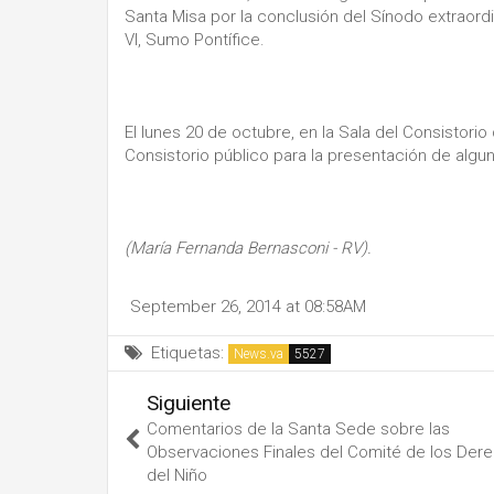
Santa Misa por la conclusión del Sínodo extraordin
VI, Sumo Pontífice.
El lunes 20 de octubre, en la Sala del Consistorio
Consistorio público para la presentación de alg
(María Fernanda Bernasconi - RV).
September 26, 2014 at 08:58AM
Etiquetas:
News.va
Siguiente
Comentarios de la Santa Sede sobre las
Observaciones Finales del Comité de los Der
del Niño