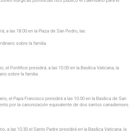
iones litúrgicas pontificias hizo público el calendario para el
á, a las 18.00 en la Plaza de San Pedro, las
dinario sobre la familia.
 el Pontífice presidirá, a las 10.00 en la Basílica Vaticana, la
rio sobre la familia.
rio, el Papa Francisco presidirá a las 10.00 en la Basílica de San
iento por la canonización equivalente de dos santos canadienses.
, a las 10.30 el Santo Padre presidirá en la Basílica Vaticana, la