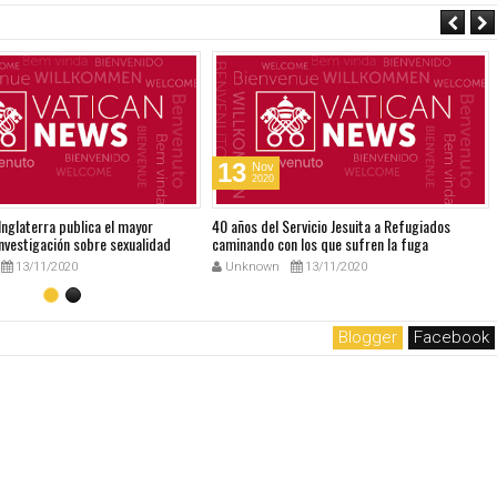
13
Nov
2020
 Inglaterra publica el mayor
40 años del Servicio Jesuita a Refugiados
nvestigación sobre sexualidad
caminando con los que sufren la fuga
13/11/2020
Unknown
13/11/2020
Blogger
Facebook