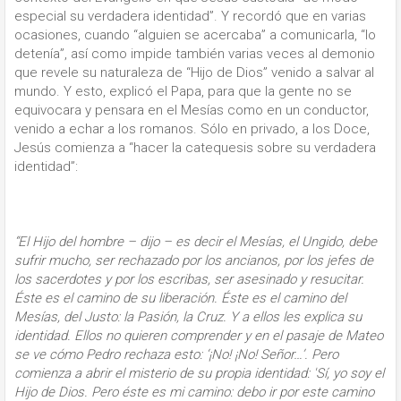
especial su verdadera identidad”. Y recordó que en varias
ocasiones, cuando “alguien se acercaba” a comunicarla, “lo
detenía”, así como impide también varias veces al demonio
que revele su naturaleza de “Hijo de Dios” venido a salvar al
mundo. Y esto, explicó el Papa, para que la gente no se
equivocara y pensara en el Mesías como en un conductor,
venido a echar a los romanos. Sólo en privado, a los Doce,
Jesús comienza a “hacer la catequesis sobre su verdadera
identidad”:
“El Hijo del hombre – dijo – es decir el Mesías, el Ungido, debe
sufrir mucho, ser rechazado por los ancianos, por los jefes de
los sacerdotes y por los escribas, ser asesinado y resucitar.
Éste es el camino de su liberación. Éste es el camino del
Mesías, del Justo: la Pasión, la Cruz. Y a ellos les explica su
identidad. Ellos no quieren comprender y en el pasaje de Mateo
se ve cómo Pedro rechaza esto: ‘¡No! ¡No! Señor…’. Pero
comienza a abrir el misterio de su propia identidad: 'Sí, yo soy el
Hijo de Dios. Pero éste es mi camino: debo ir por este camino