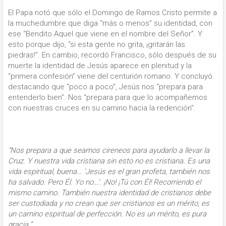
El Papa notó que sólo el Domingo de Ramos Cristo permite a
la muchedumbre que diga “más o menos” su identidad, con
ese “Bendito Aquel que viene en el nombre del Señor”. Y
esto porque dijo, “si esta gente no grita, ¡gritarán las
piedras!”. En cambio, recordó Francisco, sólo después de su
muerte la identidad de Jesús aparece en plenitud y la
“primera confesión” viene del centurión romano. Y concluyó
destacando que “poco a poco”, Jesús nos “prepara para
entenderlo bien”. Nos “prepara para que lo acompañemos
con nuestras cruces en su camino hacia la redención”:
“Nos prepara a que seamos cireneos para ayudarlo a llevar la
Cruz. Y nuestra vida cristiana sin esto no es cristiana. Es una
vida espiritual, buena… ‘Jesús es el gran profeta, también nos
ha salvado. Pero Él. Yo no…’. ¡No! ¡Tú con Él! Recorriendo el
mismo camino. También nuestra identidad de cristianos debe
ser custodiada y no crean que ser cristianos es un mérito, es
un camino espiritual de perfección. No es un mérito, es pura
gracia.”