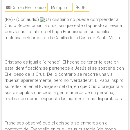
Correo Electrónico
Imprimir
URL
(RV).- (Con audio)
Un cristiano no puede comprender a
Cristo Redentor sin la cruz, sin que esté dispuesto a llevarla
con Jesús. Lo afirmó el Papa Francisco en su homilía
matutina celebrada en la Capilla de la Casa de Santa Marta.
Cristiano es igual a “cireneo”. El hecho de tener fe está en
esta identificación: se pertenece a Jesús si se sostiene con
Él el peso de la Cruz. De lo contrario se recorre una vía
“buena” aparentemente, pero no “verdadera”. El Papa inspiró
su reflexión en el Evangelio del día, en que Cristo pregunta a
sus discípulos qué dice la gente acerca de su persona,
recibiendo como respuesta las hipótesis más disparatadas.
Francisco observó que el episodio se enmarca en el
contexto del Evangelio en que Jesús custodia “de modo