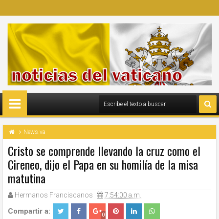
News.va
Cristo se comprende llevando la cruz como el
Cireneo, dijo el Papa en su homilía de la misa
matutina
Hermanos Franciscanos
7:54:00 a.m.
Compartir a:
0