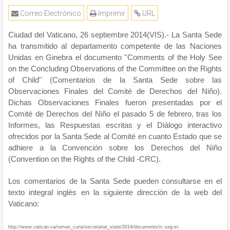
Correo Electrónico
Imprimir
URL
Ciudad del Vaticano, 26 septiembre 2014(VIS).- La Santa Sede
ha transmitido al departamento competente de las Naciones
Unidas en Ginebra el documento ''Comments of the Holy See
on the Concluding Observations of the Committee on the Rights
of Child'' (Comentarios de la Santa Sede sobre las
Observaciones Finales del Comité de Derechos del Niño).
Dichas Observaciones Finales fueron presentadas por el
Comité de Derechos del Niño el pasado 5 de febrero, tras los
Informes, las Respuestas escritas y el Diálogo interactivo
ofrecidos por la Santa Sede al Comité en cuanto Estado que se
adhiere a la Convención sobre los Derechos del Niño
(Convention on the Rights of the Child -CRC).
Los comentarios de la Santa Sede pueden consultarse en el
texto integral inglés en la siguiente dirección de la web del
Vaticano:
http://www.vatican.va/roman_curia/secretariat_state/2014/documents/rc-seg-st-