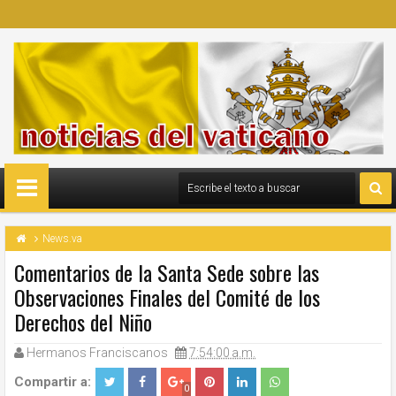
News.va
Comentarios de la Santa Sede sobre las
Observaciones Finales del Comité de los
Derechos del Niño
Hermanos Franciscanos
7:54:00 a.m.
Compartir a:
0