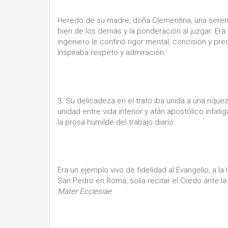
Heredó de su madre, doña Clementina, una serenida
bien de los demás y la ponderación al juzgar. Er
ingeniero le confirió rigor mental, concisión y pr
Inspiraba respeto y admiración.
3. Su delicadeza en el trato iba unida a una rique
unidad entre vida interior y afán apostólico infat
la prosa humilde del trabajo diario.
Era un ejemplo vivo de fidelidad al Evangelio, a la
San Pedro en Roma, solía recitar el Credo ante la
Mater Ecclesiae
.