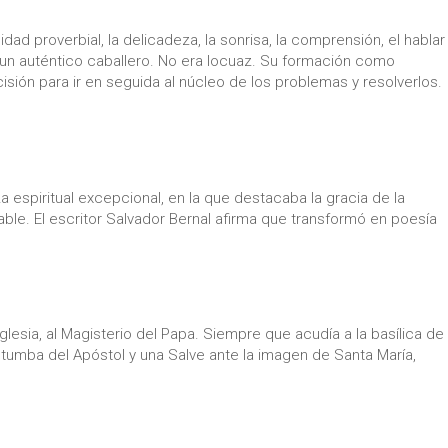
d proverbial, la delicadeza, la sonrisa, la comprensión, el hablar
a un auténtico caballero. No era locuaz. Su formación como
ecisión para ir en seguida al núcleo de los problemas y resolverlos.
za espiritual excepcional, en la que destacaba la gracia de la
igable. El escritor Salvador Bernal afirma que transformó en poesía
 Iglesia, al Magisterio del Papa. Siempre que acudía a la basílica de
 tumba del Apóstol y una Salve ante la imagen de Santa María,