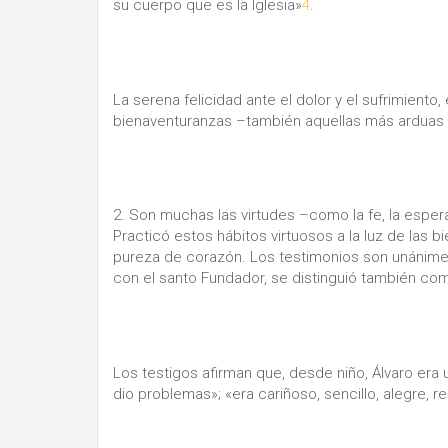
su cuerpo que es la Iglesia»
4
.
La serena felicidad ante el dolor y el sufrimiento
bienaventuranzas –también aquellas más arduas 
2. Son muchas las virtudes –como la fe, la esper
Practicó estos hábitos virtuosos a la luz de las 
pureza de corazón. Los testimonios son unánimes.
con el santo Fundador, se distinguió también co
Los testigos afirman que, desde niño, Álvaro era
dio problemas»; «era cariñoso, sencillo, alegre, r