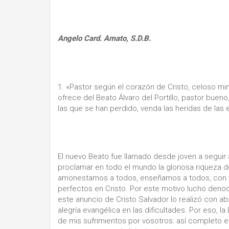
Angelo Card.
Amato, S.D.B.
1. «Pastor según el corazón de Cristo, celoso mini
ofrece del Beato Álvaro del Portillo, pastor bue
las que se han perdido, venda las heridas de las 
El nuevo Beato fue llamado desde joven a seguir a 
proclamar en todo el mundo la gloriosa riqueza d
amonestamos a todos, enseñamos a todos, con tod
perfectos en Cristo. Por este motivo lucho den
este anuncio de Cristo Salvador lo realizó con ab
alegría evangélica en las dificultades. Por eso, la
de mis sufrimientos por vosotros: así completo en