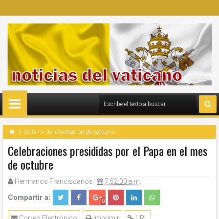
Sistema de Información de Vaticano
Celebraciones presididas por el Papa en el mes
de octubre
Hermanos Franciscanos
7:52:00 a.m.
Compartir a:
0
Correo Electrónico
Imprimir
URL