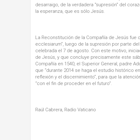
desarraigo, de la verdadera "supresión" del coraz
la esperanza, que es sólo Jesús.
La Reconstitución de la Compañía de Jesús fue ob
ecclesiarum”, luego de la supresión por parte d
celebrada el 7 de agosto. Con este motivo, inici
de Jesús, y que concluye precisamente este sába
Compañía en 1540, el Superior General, padre Adol
que “durante 2014 se haga el estudio histórico en
reflexión y el discernimiento”, para que la atenc
“con el fin de proceder en el futuro”.
Raúl Cabrera, Radio Vaticano