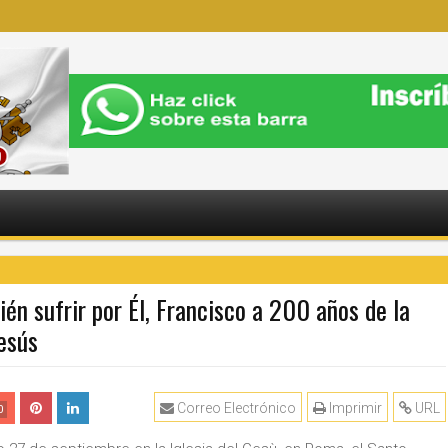
ién sufrir por Él, Francisco a 200 años de la
esús
Correo Electrónico
Imprimir
URL
0