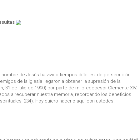
esuitas
 nombre de Jesús ha vivido tiempos difíciles, de persecución.
emigos de la Iglesia llegaron a obtener la supresión de la
ch, 31 de julio de 1990) por parte de mi predecesor Clemente XIV.
ados a recuperar nuestra memoria, recordando los beneficios
Espirituales, 234). Hoy quiero hacerlo aquí con ustedes.