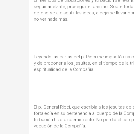
En tiempos de tribulaciones y turbación se levant
seguir adelante, proseguir el camino. Sobre todo e
detenerse a discutir las ideas, a dejarse llevar 
no ver nada más.
Leyendo las cartas del p. Ricci me impactó una c
y de proponer a los jesuitas, en el tiempo de la t
espiritualidad de la Compañía.
El p. General Ricci, que escribía a los jesuitas 
fortalecía en su pertenencia al cuerpo de la Com
turbación hizo discernimiento. No perdió el tiemp
vocación de la Compañía.