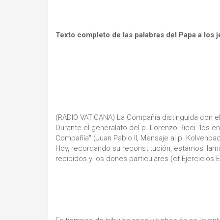
Texto completo de las palabras del Papa a los j
(RADIO VATICANA) La Compañía distinguida con el
Durante el generalato del p. Lorenzo Ricci "los en
Compañía" (Juan Pablo II, Mensaje al p. Kolvenba
Hoy, recordando su reconstitución, estamos llam
recibidos y los dones particulares (cf Ejercicios 