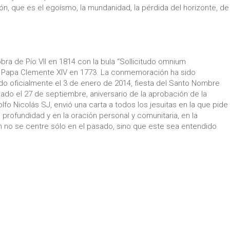
ón, que es el egoísmo, la mundanidad, la pérdida del horizonte, de
ra de Pío VII en 1814 con la bula “Sollicitudo omnium
el Papa Clemente XIV en 1773. La conmemoración ha sido
ado oficialmente el 3 de enero de 2014, fiesta del Santo Nombre
do el 27 de septiembre, aniversario de la aprobación de la
fo Nicolás SJ, envió una carta a todos los jesuitas en la que pide
 profundidad y en la oración personal y comunitaria, en la
ión no se centre sólo en el pasado, sino que este sea entendido