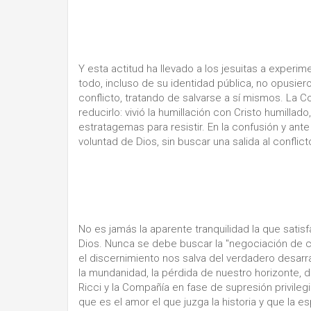
Y esta actitud ha llevado a los jesuitas a experi
todo, incluso de su identidad pública, no opusiero
conflicto, tratando de salvarse a sí mismos. La Com
reducirlo: vivió la humillación con Cristo humilla
estratagemas para resistir. En la confusión y ante 
voluntad de Dios, sin buscar una salida al confli
No es jamás la aparente tranquilidad la que sati
Dios. Nunca se debe buscar la "negociación de co
el discernimiento nos salva del verdadero desarr
la mundanidad, la pérdida de nuestro horizonte, d
Ricci y la Compañía en fase de supresión privilegió
que es el amor el que juzga la historia y que la 