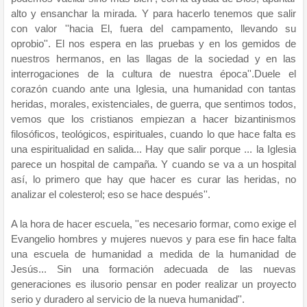
alto y ensanchar la mirada. Y para hacerlo tenemos que salir
con valor ''hacia El, fuera del campamento, llevando su
oprobio''. El nos espera en las pruebas y en los gemidos de
nuestros hermanos, en las llagas de la sociedad y en las
interrogaciones de la cultura de nuestra época''.Duele el
corazón cuando ante una Iglesia, una humanidad con tantas
heridas, morales, existenciales, de guerra, que sentimos todos,
vemos que los cristianos empiezan a hacer bizantinismos
filosóficos, teológicos, espirituales, cuando lo que hace falta es
una espiritualidad en salida... Hay que salir porque ... la Iglesia
parece un hospital de campaña. Y cuando se va a un hospital
así, lo primero que hay que hacer es curar las heridas, no
analizar el colesterol; eso se hace después''.
A la hora de hacer escuela, ''es necesario formar, como exige el
Evangelio hombres y mujeres nuevos y para ese fin hace falta
una escuela de humanidad a medida de la humanidad de
Jesús... Sin una formación adecuada de las nuevas
generaciones es ilusorio pensar en poder realizar un proyecto
serio y duradero al servicio de la nueva humanidad''.