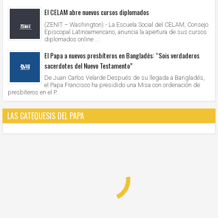
El CELAM abre nuevos cursos diplomados
(ZENIT – Washington).- La Escuela Social del CELAM, Consejo
Episcopal Latinoamericano, anuncia la apertura de sus cursos
diplomados online ...
El Papa a nuevos presbíteros en Bangladés: “Sois verdaderos
sacerdotes del Nuevo Testamento”
De Juan Carlos Velarde Después de su llegada a Bangladés,
el Papa Francisco ha presidido una Misa con ordenación de
presbíteros en el P...
LAS CATEQUESIS DEL PAPA