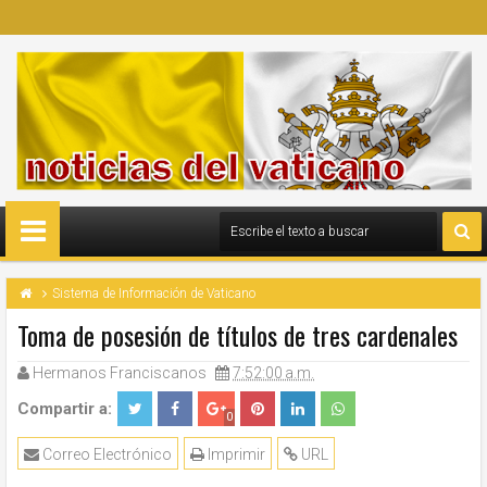
Sistema de Información de Vaticano
Toma de posesión de títulos de tres cardenales
Hermanos Franciscanos
7:52:00 a.m.
Compartir a:
0
Correo Electrónico
Imprimir
URL