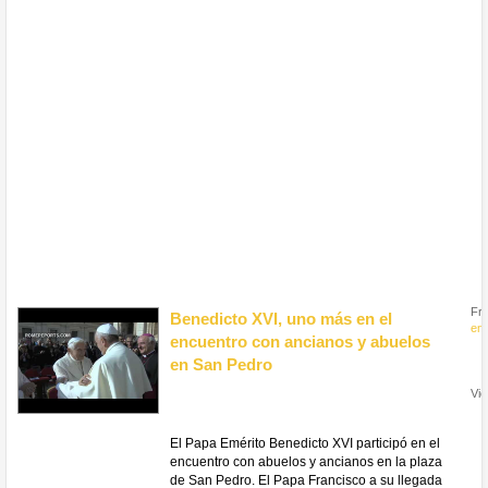
Fr
Benedicto XVI, uno más en el
en
encuentro con ancianos y abuelos
en San Pedro
Vie
El Papa Emérito Benedicto XVI participó en el
encuentro con abuelos y ancianos en la plaza
de San Pedro. El Papa Francisco a su llegada