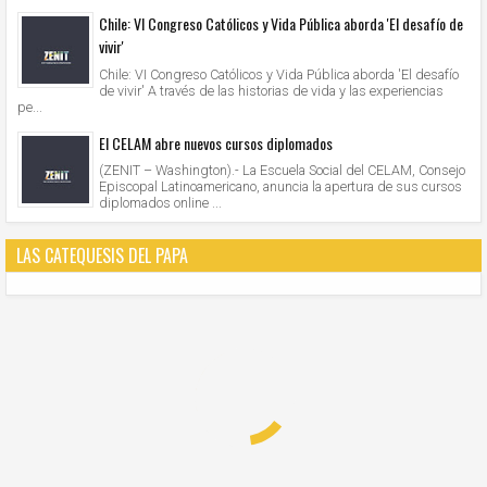
Chile: VI Congreso Católicos y Vida Pública aborda 'El desafío de
vivir'
Chile: VI Congreso Católicos y Vida Pública aborda 'El desafío
de vivir' A través de las historias de vida y las experiencias
pe...
El CELAM abre nuevos cursos diplomados
(ZENIT – Washington).- La Escuela Social del CELAM, Consejo
Episcopal Latinoamericano, anuncia la apertura de sus cursos
diplomados online ...
LAS CATEQUESIS DEL PAPA