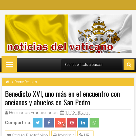
Rome Reports
Benedicto XVI, uno más en el encuentro con
ancianos y abuelos en San Pedro
Hermanos Franciscanos
11:13:00 a.m.
Compartir a:
0
Correo Electrónico
Imprimir
URL