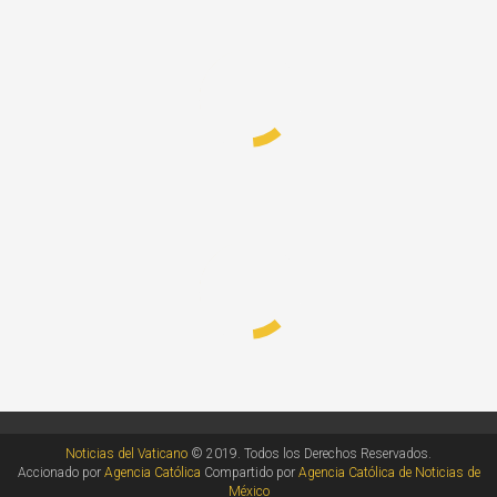
Noticias del Vaticano
© 2019. Todos los Derechos Reservados.
Accionado por
Agencia Católica
Compartido por
Agencia Católica de Noticias de
México