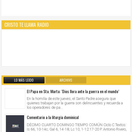
CRISTO TE LLAMA RADIO
LO MÁS LEIDO
ARCHIVO
El Papa en Sta. Marta: ‘Dios llora ante la guerra en el mundo’
En la homilía de este jueves, el Santo Padre asegura que
quienes trabajan por la guerra son delincuentes y recuerda a
los operadores de pa...
Comentario a la liturgia dominical
DÉCIMO CUARTO DOMINGO TIEMPO COMÚN Ciclo C Textos:
Is 66, 10-14c; Gal 6, 14-18; Lc 10, 1-12.17-20 P. Antonio Rivero,