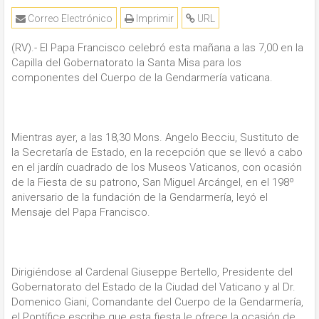
Correo Electrónico
Imprimir
URL
(RV).- El Papa Francisco celebró esta mañana a las 7,00 en la
Capilla del Gobernatorato la Santa Misa para los
componentes del Cuerpo de la Gendarmería vaticana.
Mientras ayer, a las 18,30 Mons. Angelo Becciu, Sustituto de
la Secretaría de Estado, en la recepción que se llevó a cabo
en el jardín cuadrado de los Museos Vaticanos, con ocasión
de la Fiesta de su patrono, San Miguel Arcángel, en el 198º
aniversario de la fundación de la Gendarmería, leyó el
Mensaje del Papa Francisco.
Dirigiéndose al Cardenal Giuseppe Bertello, Presidente del
Gobernatorato del Estado de la Ciudad del Vaticano y al Dr.
Domenico Giani, Comandante del Cuerpo de la Gendarmería,
el Pontífice escribe que esta fiesta le ofrece la ocasión de