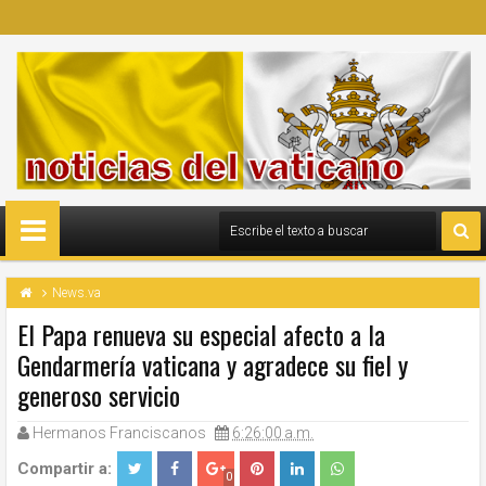
News.va
El Papa renueva su especial afecto a la
Gendarmería vaticana y agradece su fiel y
generoso servicio
Hermanos Franciscanos
6:26:00 a.m.
Compartir a:
0