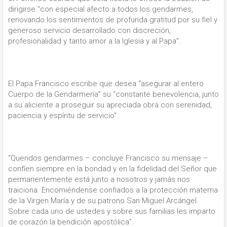
dirigirse “con especial afecto a todos los gendarmes,
renovando los sentimientos de profunda gratitud por su fiel y
generoso servicio desarrollado con discreción,
profesionalidad y tanto amor a la Iglesia y al Papa”.
El Papa Francisco escribe que desea “asegurar al entero
Cuerpo de la Gendarmería” su “constante benevolencia, junto
a su aliciente a proseguir su apreciada obra con serenidad,
paciencia y espíritu de servicio”.
“Queridos gendarmes – concluye Francisco su mensaje –
confíen siempre en la bondad y en la fidelidad del Señor que
permanentemente está junto a nosotros y jamás nos
traiciona. Encomiéndense confiados a la protección materna
de la Virgen María y de su patrono San Miguel Arcángel.
Sobre cada uno de ustedes y sobre sus familias les imparto
de corazón la bendición apostólica”.