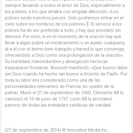
siempre llevando a todos el amor de Dios, especialmente a
los pobres, a los que amaba con singular dilección: «Los
pobres serán nuestros jueces. Solo podremos entrar en el
cielo sobre los hombros de los pobres» []. El servicio a los
pobres ha de ser preferido a todo, y hay que prestarlo sin
demora. Por esto, si en el momento de la oración hay que
llevar a algún pobre un medicamento o un auxilio cualquiera,
id a él con el ánimo bien tranquilo y haced lo que convenga,
ofreciéndolo a Dios como una prolongación de la oración».
Su humildad, mansedumbre y abnegación heroicas
traspasaron fronteras. Bossuet manifestó: «¡Que bueno debe
ser Dios cuando ha hecho tan bueno a Vicente de Paúl!». Por
toda su labor era considerado como una de las
personalidades relevantes de Francia; es «padre de la
patria». Murió el 27 de septiembre de 1660. Clemente XIII lo
canonizó el 16 de junio de 1737. León XIII lo proclamó
patrono de todas las entidades católicas de caridad.
(27 de septiembre de 2014)
© Innovative Media Inc.