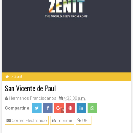
Zenit
San Vicente de Paul
Hermanos Franciscanos
4:33:00 a.m.
Compartir a:
0
Correo Electrónico
Imprimir
URL