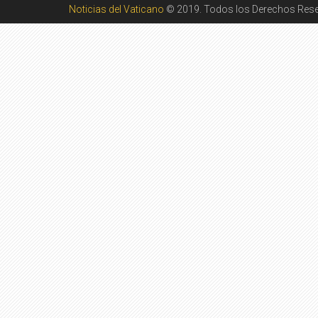
Noticias del Vaticano
© 2019. Todos los Derechos Res