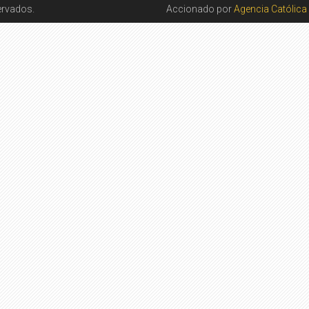
ervados.
Accionado por
Agencia Católica