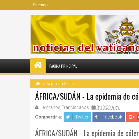
Sitemap
PÁGINA PRINCIPAL
Agenzia Fides
ÁFRICA/SUDÁN - La epidemia de cól
Hermanos Franciscanos
3:13:00 a.m.
Compartir a:
Twitter
Facebook
ÁFRICA/SUDÁN - La epidemia de cólera