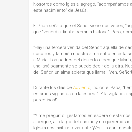
Nosotros como Iglesia, agregó, “acompañamos a 
este nacimiento" de Jesús.
El Papa señaló que el Señor viene dos veces, "aq
que “vendrá al final a cerrar la historia”. Pero, 
“Hay una tercera venida del Señor: aquella de cada 
nosotros y también nuestra alma entra en esta se
a María. Los padres del desierto dicen que María,
una, análogamente se puede decir de la otra. Nue
del Señor; un alma abierta que llama: '¡Ven, Señor!
Durante los días de
Adviento
, indicó el Papa, “he
estamos vigilantes en la espera”. Y la vigilancia,
peregrinos!”.
“Y me pregunto: ¿estamos en espera o estamos 
albergue, a lo largo del camino y no queremos i
Iglesia nos invita a rezar este '¡Ven!', a abrir nue