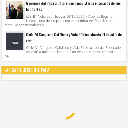
6 piropos del Papa a Chipre que conquistaron el corazón de sus
habitantes
(ZENIT Noticias / Nicosia, 03.12.2021).- Apenas llegar a
Nicosia, uno de los primeros encuentros del Papa fue el que
mantuvo con miembros d...
Chile: VI Congreso Católicos y Vida Pública aborda 'El desafío de
vivir'
Chile: VI Congreso Católicos y Vida Pública aborda 'El desafío
de vivir' A través de las historias de vida y las experiencias
pe...
LAS CATEQUESIS DEL PAPA