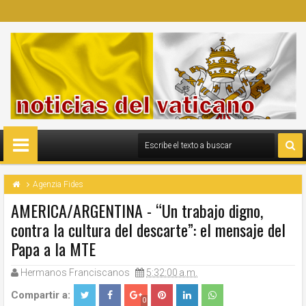
Agenzia Fides
AMERICA/ARGENTINA - “Un trabajo digno,
contra la cultura del descarte”: el mensaje del
Papa a la MTE
Hermanos Franciscanos
5:32:00 a.m.
Compartir a:
0