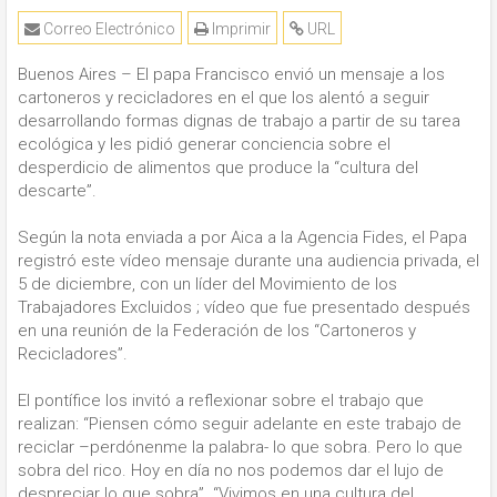
Correo Electrónico
Imprimir
URL
Buenos Aires – El papa Francisco envió un mensaje a los
cartoneros y recicladores en el que los alentó a seguir
desarrollando formas dignas de trabajo a partir de su tarea
ecológica y les pidió generar conciencia sobre el
desperdicio de alimentos que produce la “cultura del
descarte”.
Según la nota enviada a por Aica a la Agencia Fides, el Papa
registró este vídeo mensaje durante una audiencia privada, el
5 de diciembre, con un líder del Movimiento de los
Trabajadores Excluidos ; vídeo que fue presentado después
en una reunión de la Federación de los “Cartoneros y
Recicladores”.
El pontífice los invitó a reflexionar sobre el trabajo que
realizan: “Piensen cómo seguir adelante en este trabajo de
reciclar –perdónenme la palabra- lo que sobra. Pero lo que
sobra del rico. Hoy en día no nos podemos dar el lujo de
despreciar lo que sobra”. “Vivimos en una cultura del