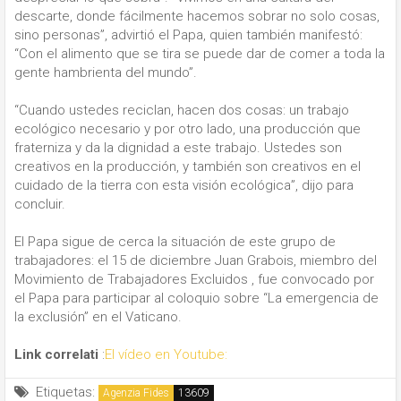
descarte, donde fácilmente hacemos sobrar no solo cosas,
sino personas”, advirtió el Papa, quien también manifestó:
“Con el alimento que se tira se puede dar de comer a toda la
gente hambrienta del mundo”.
“Cuando ustedes reciclan, hacen dos cosas: un trabajo
ecológico necesario y por otro lado, una producción que
fraterniza y da la dignidad a este trabajo. Ustedes son
creativos en la producción, y también son creativos en el
cuidado de la tierra con esta visión ecológica”, dijo para
concluir.
El Papa sigue de cerca la situación de este grupo de
trabajadores: el 15 de diciembre Juan Grabois, miembro del
Movimiento de Trabajadores Excluidos , fue convocado por
el Papa para participar al coloquio sobre “La emergencia de
la exclusión” en el Vaticano.
Link correlati
:
El vídeo en Youtube:
Etiquetas:
Agenzia Fides