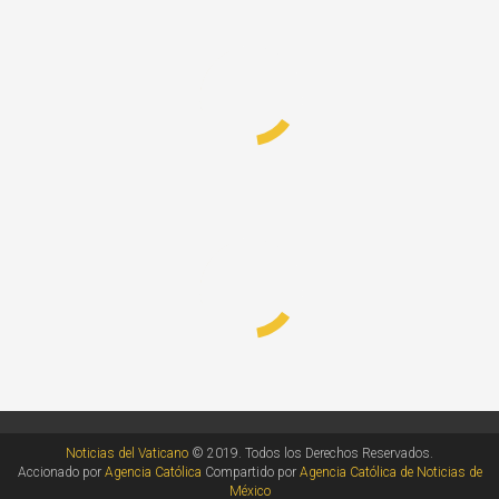
Noticias del Vaticano
© 2019. Todos los Derechos Reservados.
Accionado por
Agencia Católica
Compartido por
Agencia Católica de Noticias de
México