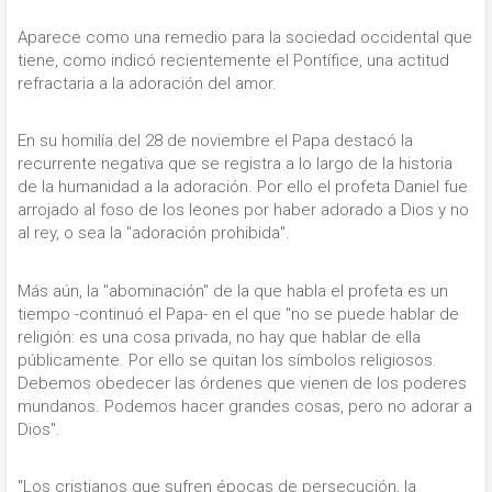
Aparece como una remedio para la sociedad occidental que
tiene, como indicó recientemente el Pontífice, una actitud
refractaria a la adoración del amor.
En su homilía del 28 de noviembre el Papa destacó la
recurrente negativa que se registra a lo largo de la historia
de la humanidad a la adoración. Por ello el profeta Daniel fue
arrojado al foso de los leones por haber adorado a Dios y no
al rey, o sea la "adoración prohibida".
Más aún, la "abominación" de la que habla el profeta es un
tiempo -continuó el Papa- en el que "no se puede hablar de
religión: es una cosa privada, no hay que hablar de ella
públicamente. Por ello se quitan los símbolos religiosos.
Debemos obedecer las órdenes que vienen de los poderes
mundanos. Podemos hacer grandes cosas, pero no adorar a
Dios".
"Los cristianos que sufren épocas de persecución, la