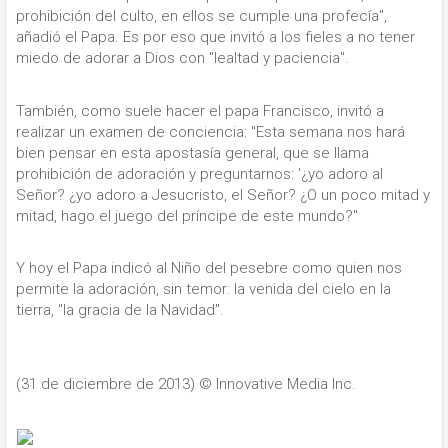
prohibición del culto, en ellos se cumple una profecía",
añadió el Papa. Es por eso que invitó a los fieles a no tener
miedo de adorar a Dios con "lealtad y paciencia".
También, como suele hacer el papa Francisco, invitó a
realizar un examen de conciencia: "Esta semana nos hará
bien pensar en esta apostasía general, que se llama
prohibición de adoración y preguntarnos: '¿yo adoro al
Señor? ¿yo adoro a Jesucristo, el Señor? ¿O un poco mitad y
mitad, hago el juego del príncipe de este mundo?"
Y hoy el Papa indicó al Niño del pesebre como quien nos
permite la adoración, sin temor: la venida del cielo en la
tierra, "la gracia de la Navidad".
(31 de diciembre de 2013)
© Innovative Media Inc.