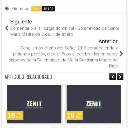
Etiquetas:
Zenit
Siguiente
Comentario a la liturgia dominical - Solemnidad de Santa
María Madre de Dios, 1 de enero
Anterior
Concluimos el año del Señor 2013 agradeciendo y
pidiendo perdón, dice el Papa al celebrar las primeras
vísperas de la Solemnidad de María Santísima Madre de
Dios
ARTICULO RELACIONADO
18
18
Abr
Abr
2022
2022