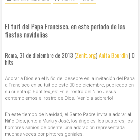
El tuit del Papa Francisco, en este período de las
fiestas navideñas
Roma, 31 de diciembre de 2013 (
Zenit.org
)
Anita Bourdin
|
0
hits
Adorar a Dios en el Niño del pesebre es la invitación del Papa
a Francisco en su tuit de este 30 de diciembre, publicado en
su cuenta @ Pontifex_es: En el rostro del Niño Jesús
contemplemos el rostro de Dios. ¡Venid a adorarlo!
En este tiempo de Navidad, el Santo Padre invita a adorar al
Niño Dios, junto a María y José, los ángeles, los pastores, los
hombres sabios de oriente: una adoración representada
muchas veces por pintores geniales.