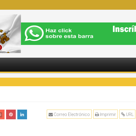
Correo Electrónico
Imprimir
URL
0