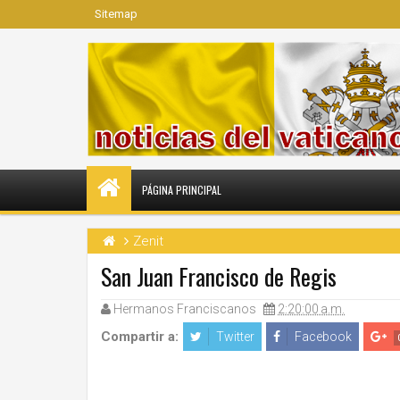
Sitemap
PÁGINA PRINCIPAL
Zenit
San Juan Francisco de Regis
Hermanos Franciscanos
2:20:00 a.m.
Compartir a:
Twitter
Facebook