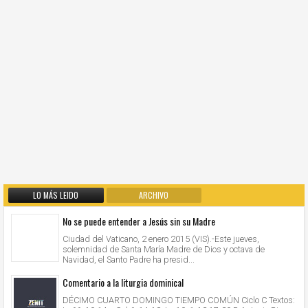
LO MÁS LEIDO
ARCHIVO
No se puede entender a Jesús sin su Madre
Ciudad del Vaticano, 2 enero 2015 (VIS).-Este jueves,
solemnidad de Santa María Madre de Dios y octava de
Navidad, el Santo Padre ha presid...
Comentario a la liturgia dominical
DÉCIMO CUARTO DOMINGO TIEMPO COMÚN Ciclo C Textos: