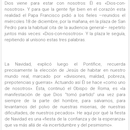
Dios viene para estar con nosotros: Él es «Dios-con-
nosotros». Y para que la gente fije bien en el corazón esta
realidad el Papa Francisco pidió a los fieles —reunidos el
miércoles 18 de diciembre, por la mañana, en la plaza de San
Pedro para la habitual cita de la audiencia general— repetirlo
juntos más veces: «Dios-con-nosotros». Y la plaza le seguía,
repitiendo al unísono estas tres palabras.
La Navidad, explicó luego el Pontífice, recuerda
precisamente la elección de Jesús de habitar en nuestro
mundo real, marcado por «divisiones, maldad, pobreza,
prepotencias y guerras». Actuando así Él se hace «como uno
de nosotros». Ésta, continuó el Obispo de Roma, es «la
manifestación de que Dios “tomó partido” una vez para
siempre de la parte del hombre, para salvarnos, para
levantarnos del polvo de nuestras miserias, de nuestras
dificultades, de nuestros pecados». He aquí por qué la fiesta
de Navidad es una «fiesta de la confianza y de la esperanza»
que va más allá de «la incertidumbre y del pesimismo».