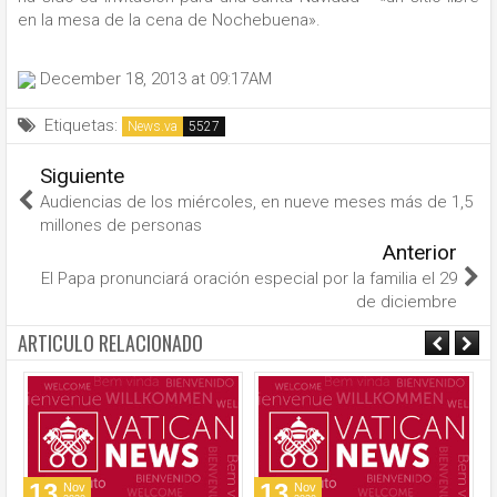
en la mesa de la cena de Nochebuena».
December 18, 2013 at 09:17AM
Etiquetas:
News.va
Siguiente
Audiencias de los miércoles, en nueve meses más de 1,5
millones de personas
Anterior
El Papa pronunciará oración especial por la familia el 29
de diciembre
ARTICULO RELACIONADO
13
13
Nov
Nov