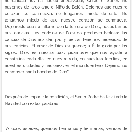
humanidad hoy ha nacido el Salvador, Cristo el Señor. No
pasemos de largo ante el Niño de Belén. Dejemos que nuestro
corazón se conmueva: no tengamos miedo de esto. No
tengamos miedo de que nuestro corazón se conmueva.
Dejémoslo que se inflame con la ternura de Dios; necesitamos
sus caricias. Las caricias de Dios no producen heridas: las
caricias de Dios nos dan paz y fuerza. Tenemos necesidad de
sus caricias. El amor de Dios es grande; a Él la gloria por los
siglos. Dios es nuestra paz: pidámosle que nos ayude a
construirla cada día, en nuestra vida, en nuestras familias, en
nuestras ciudades y naciones, en el mundo entero. Dejémonos
conmover por la bondad de Dios”.
Después de impartir la bendición, el Santo Padre ha felicitado la
Navidad con estas palabras:
“
A todos ustedes, queridos hermanos y hermanas, venidos de