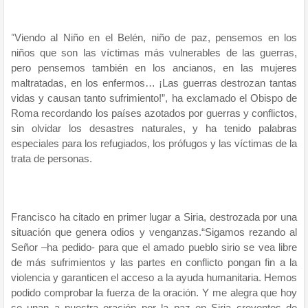
“
Viendo al Niño en el Belén, niño de paz, pensemos en los
niños que son las víctimas más vulnerables de las guerras,
pero pensemos también en los ancianos, en las mujeres
maltratadas, en los enfermos… ¡Las guerras destrozan tantas
vidas y causan tanto sufrimiento!”, ha exclamado el Obispo de
Roma recordando los países azotados por guerras y conflictos,
sin olvidar los desastres naturales, y ha tenido palabras
especiales para los refugiados, los prófugos y las víctimas de la
trata de personas.
Francisco ha citado en primer lugar a Siria, destrozada por una
situación que genera odios y venganzas.“Sigamos rezando al
Señor –ha pedido- para que el amado pueblo sirio se vea libre
de más sufrimientos y las partes en conflicto pongan fin a la
violencia y garanticen el acceso a la ayuda humanitaria. Hemos
podido comprobar la fuerza de la oración. Y me alegra que hoy
se unan a nuestra oración por la paz en Siria creyentes de