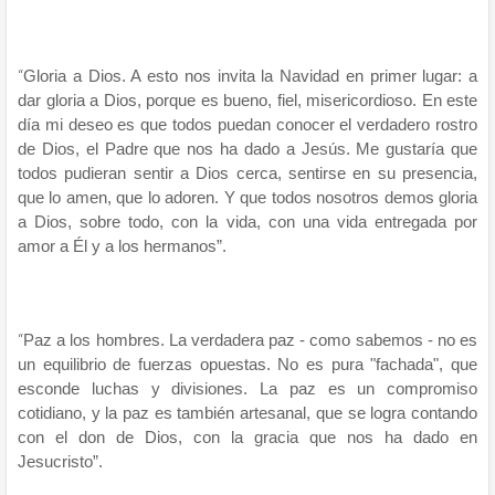
“
Gloria a Dios. A esto nos invita la Navidad en primer lugar: a
dar gloria a Dios, porque es bueno, fiel, misericordioso. En este
día mi deseo es que todos puedan conocer el verdadero rostro
de Dios, el Padre que nos ha dado a Jesús. Me gustaría que
todos pudieran sentir a Dios cerca, sentirse en su presencia,
que lo amen, que lo adoren. Y que todos nosotros demos gloria
a Dios, sobre todo, con la vida, con una vida entregada por
amor a Él y a los hermanos”.
“
Paz a los hombres. La verdadera paz - como sabemos - no es
un equilibrio de fuerzas opuestas. No es pura "fachada", que
esconde luchas y divisiones. La paz es un compromiso
cotidiano, y la paz es también artesanal, que se logra contando
con el don de Dios, con la gracia que nos ha dado en
Jesucristo”.