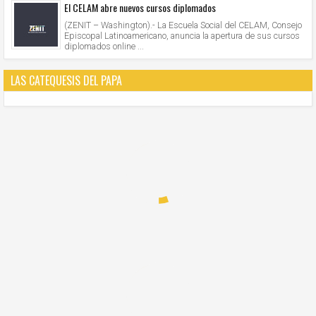
El CELAM abre nuevos cursos diplomados
(ZENIT – Washington).- La Escuela Social del CELAM, Consejo
Episcopal Latinoamericano, anuncia la apertura de sus cursos
diplomados online ...
LAS CATEQUESIS DEL PAPA