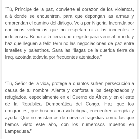
“
Tú, Príncipe de la paz, convierte el corazón de los violentos,
allá donde se encuentren, para que depongan las armas y
emprendan el camino del diálogo. Vela por Nigeria, lacerada por
continuas violencias que no respetan ni a los inocentes e
indefensos. Bendice la tierra que elegiste para venir al mundo y
haz que lleguen a feliz término las negociaciones de paz entre
israelíes y palestinos. Sana las “llagas de la querida tierra de
Iraq, azotada todavía por frecuentes atentados.”
“
Tú, Señor de la vida, protege a cuantos sufren persecución a
causa de tu nombre. Alienta y conforta a los desplazados y
refugiados, especialmente en el Cuerno de África y en el este
de la República Democrática del Congo. Haz que los
emigrantes, que buscan una vida digna, encuentren acogida y
ayuda. Que no asistamos de nuevo a tragedias como las que
hemos visto este año, con los numerosos muertos en
Lampedusa.”