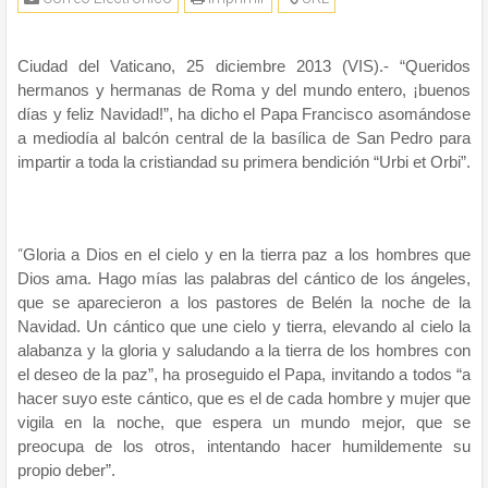
Ciudad del Vaticano, 25 diciembre 2013 (VIS).- “Queridos
hermanos y hermanas de Roma y del mundo entero, ¡buenos
días y feliz Navidad!”, ha dicho el Papa Francisco asomándose
a mediodía al balcón central de la basílica de San Pedro para
impartir a toda la cristiandad su primera bendición “Urbi et Orbi”.
“
Gloria a Dios en el cielo y en la tierra paz a los hombres que
Dios ama. Hago mías las palabras del cántico de los ángeles,
que se aparecieron a los pastores de Belén la noche de la
Navidad. Un cántico que une cielo y tierra, elevando al cielo la
alabanza y la gloria y saludando a la tierra de los hombres con
el deseo de la paz”, ha proseguido el Papa, invitando a todos “a
hacer suyo este cántico, que es el de cada hombre y mujer que
vigila en la noche, que espera un mundo mejor, que se
preocupa de los otros, intentando hacer humildemente su
propio deber”.