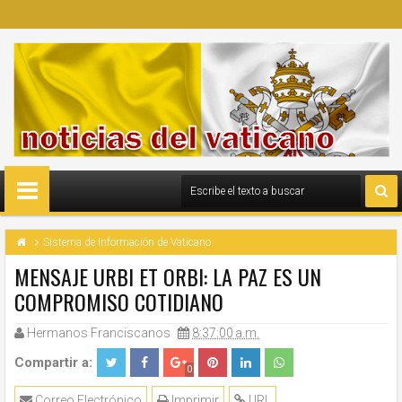
Sistema de Información de Vaticano
MENSAJE URBI ET ORBI: LA PAZ ES UN
COMPROMISO COTIDIANO
Hermanos Franciscanos
8:37:00 a.m.
Compartir a:
0
Correo Electrónico
Imprimir
URL