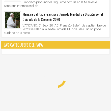
Francisco pronunció la siguiente homilía en la Misa en el
Santuario Internacional de...
Mensaje del Papa Francisco: Jornada Mundial de Oración por el
Cuidado de la Creación 2020
VATICANO, 01 Sep. 20 (ACI Prensa).- Este 1 de septiembre de
2020 se celebra la sexta Jornada Mundial de Oración por el
cuidado de la creaci...
LAS CATEQUESIS DEL PAPA