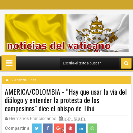
Agenzia Fides
AMERICA/COLOMBIA - “Hay que usar la vía del
diálogo y entender la protesta de los
campesinos” dice el obispo de Tibú
Hermanos Franciscanos
6:32:00 a.m.
Compartir a:
0