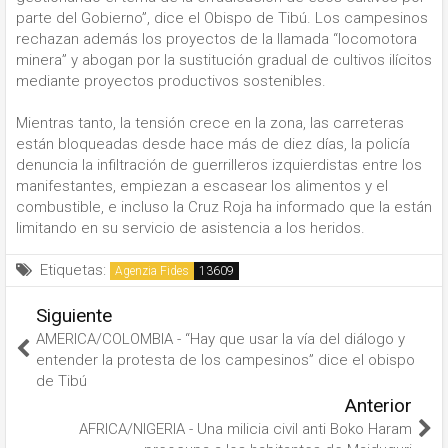
parte del Gobierno”, dice el Obispo de Tibú. Los campesinos
rechazan además los proyectos de la llamada “locomotora
minera” y abogan por la sustitución gradual de cultivos ilícitos
mediante proyectos productivos sostenibles.
Mientras tanto, la tensión crece en la zona, las carreteras
están bloqueadas desde hace más de diez días, la policía
denuncia la infiltración de guerrilleros izquierdistas entre los
manifestantes, empiezan a escasear los alimentos y el
combustible, e incluso la Cruz Roja ha informado que la están
limitando en su servicio de asistencia a los heridos.
Etiquetas:
Agenzia Fides
Siguiente
AMERICA/COLOMBIA - “Hay que usar la vía del diálogo y
entender la protesta de los campesinos” dice el obispo
de Tibú
Anterior
AFRICA/NIGERIA - Una milicia civil anti Boko Haram