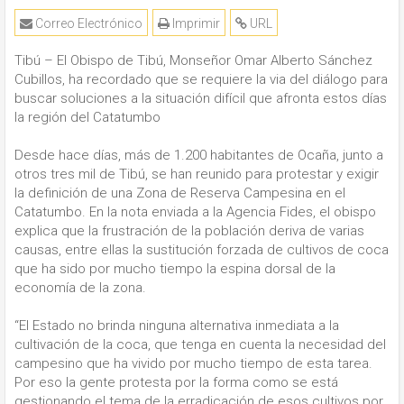
Correo Electrónico
Imprimir
URL
Tibú – El Obispo de Tibú, Monseñor Omar Alberto Sánchez
Cubillos, ha recordado que se requiere la via del diálogo para
buscar soluciones a la situación difícil que afronta estos días
la región del Catatumbo
Desde hace días, más de 1.200 habitantes de Ocaña, junto a
otros tres mil de Tibú, se han reunido para protestar y exigir
la definición de una Zona de Reserva Campesina en el
Catatumbo. En la nota enviada a la Agencia Fides, el obispo
explica que la frustración de la población deriva de varias
causas, entre ellas la sustitución forzada de cultivos de coca
que ha sido por mucho tiempo la espina dorsal de la
economía de la zona.
“El Estado no brinda ninguna alternativa inmediata a la
cultivación de la coca, que tenga en cuenta la necesidad del
campesino que ha vivido por mucho tiempo de esta tarea.
Por eso la gente protesta por la forma como se está
gestionando el tema de la erradicación de esos cultivos por