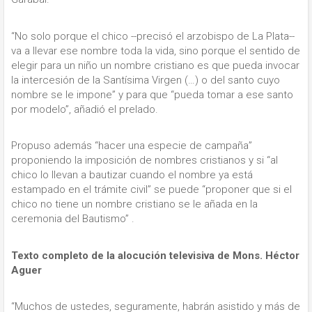
“No solo porque el chico --precisó el arzobispo de La Plata--
va a llevar ese nombre toda la vida, sino porque el sentido de
elegir para un niño un nombre cristiano es que pueda invocar
la intercesión de la Santísima Virgen (…) o del santo cuyo
nombre se le impone” y para que “pueda tomar a ese santo
por modelo”, añadió el prelado.
Propuso además “hacer una especie de campaña”
proponiendo la imposición de nombres cristianos y si “al
chico lo llevan a bautizar cuando el nombre ya está
estampado en el trámite civil” se puede “proponer que si el
chico no tiene un nombre cristiano se le añada en la
ceremonia del Bautismo” .
Texto completo de la alocución televisiva de Mons. Héctor
Aguer
“Muchos de ustedes, seguramente, habrán asistido y más de