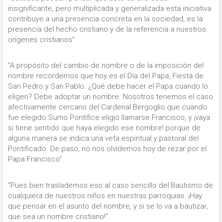
insignificante, pero multiplicada y generalizada esta iniciativa
contribuye a una presencia concreta en la sociedad, es la
presencia del hecho cristiano y de la referencia a nuestros
orígenes cristianos”.
“A propósito del cambio de nombre o de la imposición del
nombre recordemos que hoy es el Día del Papa, Fiesta de
San Pedro y San Pablo. ¿Qué debe hacer el Papa cuando lo
eligen? Debe adoptar un nombre. Nosotros tenemos el caso
afectivamente cercano del Cardenal Bergoglio que cuando
fue elegido Sumo Pontífice eligió llamarse Francisco, y ¡vaya
si tiene sentido que haya elegido ese nombre! porque de
alguna manera se indica una veta espiritual y pastoral del
Pontificado. De paso, no nos olvidemos hoy de rezar por el
Papa Francisco”.
“Pues bien traslademos eso al caso sencillo del Bautismo de
cualquiera de nuestros niños en nuestras parroquias. ¡Hay
que pensar en el asunto del nombre, y si se lo va a bautizar,
que sea un nombre cristiano!”.