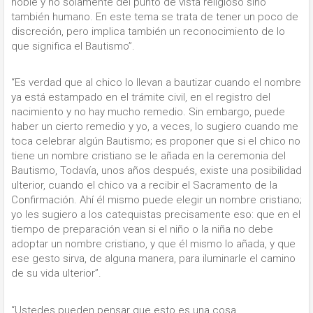
noble y no solamente del punto de vista religioso sino
también humano. En este tema se trata de tener un poco de
discreción, pero implica también un reconocimiento de lo
que significa el Bautismo”.
“Es verdad que al chico lo llevan a bautizar cuando el nombre
ya está estampado en el trámite civil, en el registro del
nacimiento y no hay mucho remedio. Sin embargo, puede
haber un cierto remedio y yo, a veces, lo sugiero cuando me
toca celebrar algún Bautismo; es proponer que si el chico no
tiene un nombre cristiano se le añada en la ceremonia del
Bautismo, Todavía, unos años después, existe una posibilidad
ulterior, cuando el chico va a recibir el Sacramento de la
Confirmación. Ahí él mismo puede elegir un nombre cristiano;
yo les sugiero a los catequistas precisamente eso: que en el
tiempo de preparación vean si el niño o la niña no debe
adoptar un nombre cristiano, y que él mismo lo añada, y que
ese gesto sirva, de alguna manera, para iluminarle el camino
de su vida ulterior”.
“Ustedes pueden pensar que esto es una cosa