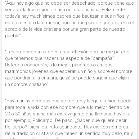
“Aquí hay algo que no debe ser desechado, porque tiene que
ver con, la trasmisión de una cultura cristiana. Felizmente
todavía hay muchísimos padres que bautizan a sus niños, y
esto no es un dato menor, porque me parece que expresa el
aprecio de la vida cristiana por una gran parte de nuestro
pueblo”.
“Les propongo a ustedes esta reflexión porque me parece
que tenemos que hacer una especie de “campaña”.
Ustedes conocerán, a lo mejor, parientes o amigos,
matrimonios jóvenes que esperan un niño y sobre el nombre
que pondrán a la criatura; quizá se puede sugerir que elijan
un nombre cristiano”.
“Hay manías o modas que se repiten y luego el chico queda
para toda la vida con ese nombre que a lo mejor dentro de
20 o 30 años suena más extravagante que llamarse hoy día,
por ejemplo, Policarpo. De paso, ¿Saben que quiere decir
Policarpo?: significa fruto abundante. Hay ciertos nombres
de la tradición cristiana que tienen un sentido muy bello, muy