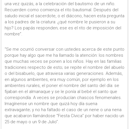
una vez quizás, a la celebración del bautismo de un niño.
Recuerden como comienza el rito bautismal. Después del
saludo inicial el sacerdote, o el diácono, hacen esta pregunta
a los padres de la criatura: ¿qué nombre le pusieron a su
hijo? Los papás responden; ese es el rito de imposición del
nombre”.
“Se me ocurrió conversar con ustedes acerca de este punto
porque hay algo que me ha llamado la atención: los nombres
que muchas veces se ponen a los niños. Hay en las familias
tradiciones respecto de esto; se repite el nombre del abuelo
o del bisabuelo, que atraviesa varias generaciones. Además,
en algunos ambientes, era muy común, por ejemplo en los
ambientes rurales, el poner el nombre del santo del día: se
fijaban en el almanaque y se le ponía al bebé el santo que
correspondía. A veces se producían chascos fenomenales.
Imagínense un nombre que quizá hoy día suena
extravagante; y no ha faltado el caso de un nene o una nena
que acabaron llamándose “Fiesta Cívica” por haber nacido un
25 de mayo o un 9 de Julio”.