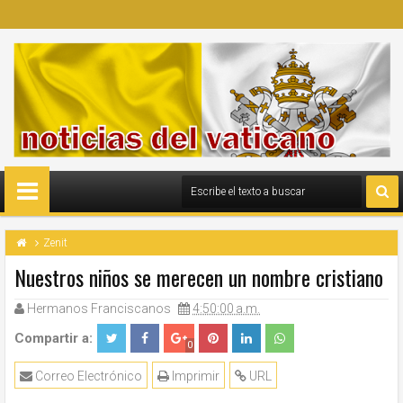
Zenit
Nuestros niños se merecen un nombre cristiano
Hermanos Franciscanos
4:50:00 a.m.
Compartir a:
0
Correo Electrónico
Imprimir
URL