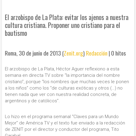
El arzobispo de La Plata: evitar los ajenos a nuestra
cultura cristiana. Proponer uno cristiano para el
bautismo
Roma, 30 de junio de 2013 (
Zenit.org
)
Redacción
|
0 hitos
El arzobispo de La Plata, Héctor Aguer reflexiono a esta
semana en directa TV sobre “la importancia del nombre
cristiano”, porque “los nombres que muchas veces le ponen
a los niños” como los “de culturas exóticas y otros (…) no
tienen nada que ver con nuestra realidad concreta, de
argentinos y de católicos”.
Lo hizo en el programa semanal “Claves para un Mundo
Mejor” de América TV y el texto fue enviado a la redacción
de ZENIT por el director y conductor del programa, Tito
Garabal.