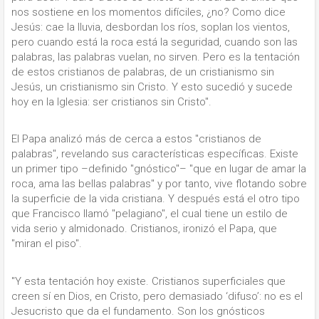
nos sostiene en los momentos difíciles, ¿no? Como dice
Jesús: cae la lluvia, desbordan los ríos, soplan los vientos,
pero cuando está la roca está la seguridad, cuando son las
palabras, las palabras vuelan, no sirven. Pero es la tentación
de estos cristianos de palabras, de un cristianismo sin
Jesús, un cristianismo sin Cristo. Y esto sucedió y sucede
hoy en la Iglesia: ser cristianos sin Cristo".
El Papa analizó más de cerca a estos "cristianos de
palabras", revelando sus características específicas. Existe
un primer tipo –definido "gnóstico"– "que en lugar de amar la
roca, ama las bellas palabras" y por tanto, vive flotando sobre
la superficie de la vida cristiana. Y después está el otro tipo
que Francisco llamó "pelagiano", el cual tiene un estilo de
vida serio y almidonado. Cristianos, ironizó el Papa, que
"miran el piso".
"Y esta tentación hoy existe. Cristianos superficiales que
creen sí en Dios, en Cristo, pero demasiado ‘difuso’: no es el
Jesucristo que da el fundamento. Son los gnósticos