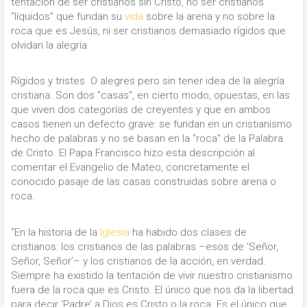
tentación de ser cristianos sin Cristo, no ser cristianos
"líquidos" que fundan su
vida
sobre la arena y no sobre la
roca que es Jesús, ni ser cristianos demasiado rígidos que
olvidan la alegría.
Rígidos y tristes. O alegres pero sin tener idea de la alegría
cristiana. Son dos "casas", en cierto modo, opuestas, en las
que viven dos categorías de creyentes y que en ambos
casos tienen un defecto grave: se fundan en un cristianismo
hecho de palabras y no se basan en la "roca" de la Palabra
de Cristo. El Papa Francisco hizo esta descripción al
comentar el Evangelio de Mateo, concretamente el
conocido pasaje de las casas construidas sobre arena o
roca.
"En la historia de la
Iglesia
ha habido dos clases de
cristianos: los cristianos de las palabras –esos de 'Señor,
Señor, Señor’– y los cristianos de la acción, en verdad.
Siempre ha existido la tentación de vivir nuestro cristianismo
fuera de la roca que es Cristo. El único que nos da la libertad
para decir ‘Padre’ a Dios es Cristo o la roca. Es el único que