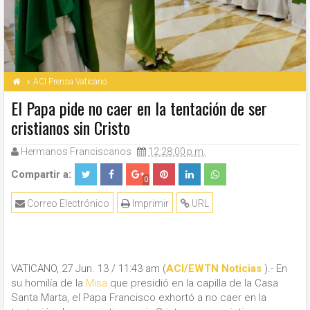
ACI Prensa Vaticano
El Papa pide no caer en la tentación de ser
cristianos sin Cristo
Hermanos Franciscanos
12:28:00 p.m.
Compartir a:
0
Correo Electrónico
Imprimir
URL
VATICANO, 27 Jun. 13 / 11:43 am (
ACI/EWTN Noticias
).- En
su homilía de la
Misa
que presidió en la capilla de la Casa
Santa Marta, el Papa Francisco exhortó a no caer en la