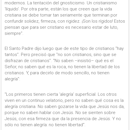
modernos. La tentación del gnosticismo. Un cristianismo
‘líquido’. Por otra parte, están los que creen que la vida
cristiana se debe tomar tan seriamente que terminan por
confundir solidez, firmeza, con rigidez. ¡Son los rígidos! Estos
piensan que para ser cristiano es necesario estar de luto,
siempre".
El Santo Padre dijo luego que de este tipo de cristianos "hay
tantos". Pero precisó que "no son cristianos, sino que se
disfrazan de cristianos". "No saben –insistió– qué es el
Señor, no saben qué es la roca, no tienen la libertad de los
cristianos. Y, para decirlo de modo sencillo, no tienen
alegría":
"Los primeros tienen cierta ‘alegría’ superficial. Los otros
viven en un continuo velatorio, pero no saben qué cosa es la
alegría cristiana. No saben gozarse la vida que Jesús nos da,
porque no saben hablar con Jesús. No se sienten sobre
Jesús, con esa firmeza que da la presencia de Jesús. Y no
sólo no tienen alegría: no tienen libertad".