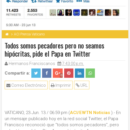
ACI Prensa Vaticano
Todos somos pecadores pero no seamos
hipócritas, pide el Papa en Twitter
Hermanos Franciscanos
7:43:00 p.m.
Compartir a:
0
Correo Electrónico
Imprimir
URL
VATICANO, 23 Jun. 13 / 06:59 pm (
ACI/EWTN Noticias
).- En
un mensaje publicado hoy en la red social Twitter, el Papa
Francisco reconoció que “todos somos pecadores”, pero