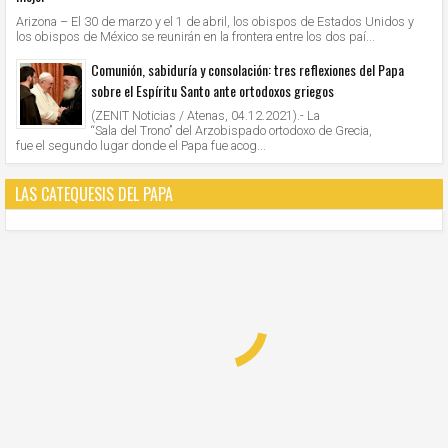
Arizona – El 30 de marzo y el 1 de abril, los obispos de Estados Unidos y
los obispos de México se reunirán en la frontera entre los dos paí...
Comunión, sabiduría y consolación: tres reflexiones del Papa
sobre el Espíritu Santo ante ortodoxos griegos
(ZENIT Noticias / Atenas, 04.12.2021).- La
“Sala del Trono” del Arzobispado ortodoxo de Grecia,
fue el segundo lugar donde el Papa fue acog...
LAS CATEQUESIS DEL PAPA