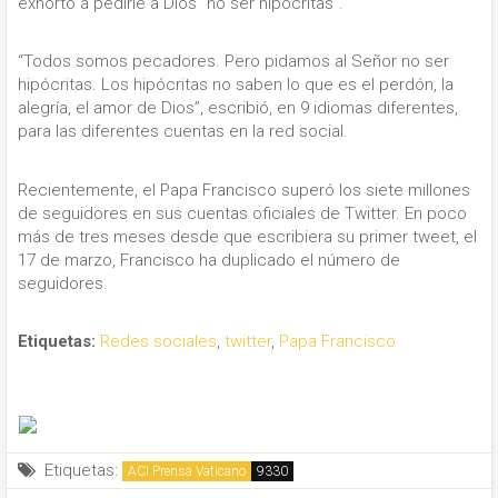
exhortó a pedirle a Dios “no ser hipócritas”.
“Todos somos pecadores. Pero pidamos al Señor no ser
hipócritas. Los hipócritas no saben lo que es el perdón, la
alegría, el amor de Dios”, escribió, en 9 idiomas diferentes,
para las diferentes cuentas en la red social.
Recientemente, el Papa Francisco superó los siete millones
de seguidores en sus cuentas oficiales de Twitter. En poco
más de tres meses desde que escribiera su primer tweet, el
17 de marzo, Francisco ha duplicado el número de
seguidores.
Etiquetas:
Redes sociales
,
twitter
,
Papa Francisco
Etiquetas:
ACI Prensa Vaticano