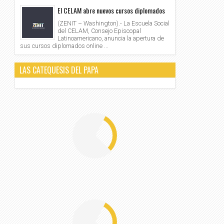
El CELAM abre nuevos cursos diplomados
(ZENIT – Washington).- La Escuela Social
del CELAM, Consejo Episcopal
Latinoamericano, anuncia la apertura de
sus cursos diplomados online ...
LAS CATEQUESIS DEL PAPA