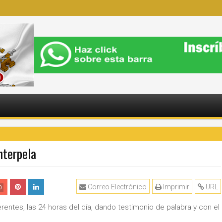
nterpela
Correo Electrónico
Imprimir
URL
0
rentes, las 24 horas del día, dando testimonio de palabra y con el