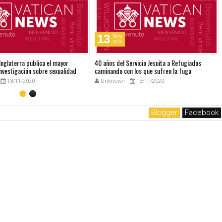
13
Nov
2020
 Inglaterra publica el mayor
40 años del Servicio Jesuita a Refugiados
nvestigación sobre sexualidad
caminando con los que sufren la fuga
13/11/2020
Unknown
13/11/2020
Blogger
Facebook