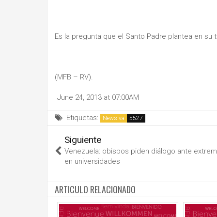
Es la pregunta que el Santo Padre plantea en su 
(MFB – RV).
June 24, 2013 at 07:00AM
Etiquetas:
News.va
Siguiente
Venezuela: obispos piden diálogo ante extre
en universidades
ARTICULO RELACIONADO