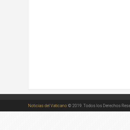
Noticias del Vaticano
© 2019. Todos los Derechos Res