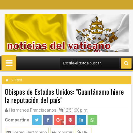
Zenit
Obispos de Estados Unidos: "Guantánamo hiere
la reputación del país"
Hermanos Franciscanos
12:51:00 p.m.
Compartir a:
0
Correo Electrónico
Imprimir
URL