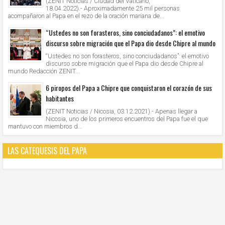
(ZENIT Noticias / Ciudad del Vaticano,
18.04.2022).- Aproximadamente 25 mil personas
acompañaron al Papa en el rezo de la oración mariana de...
“Ustedes no son forasteros, sino conciudadanos”: el emotivo
discurso sobre migración que el Papa dio desde Chipre al mundo
“Ustedes no son forasteros, sino conciudadanos”: el emotivo
discurso sobre migración que el Papa dio desde Chipre al
mundo Redacción ZENIT...
6 piropos del Papa a Chipre que conquistaron el corazón de sus
habitantes
(ZENIT Noticias / Nicosia, 03.12.2021).- Apenas llegar a
Nicosia, uno de los primeros encuentros del Papa fue el que
mantuvo con miembros d...
LAS CATEQUESIS DEL PAPA