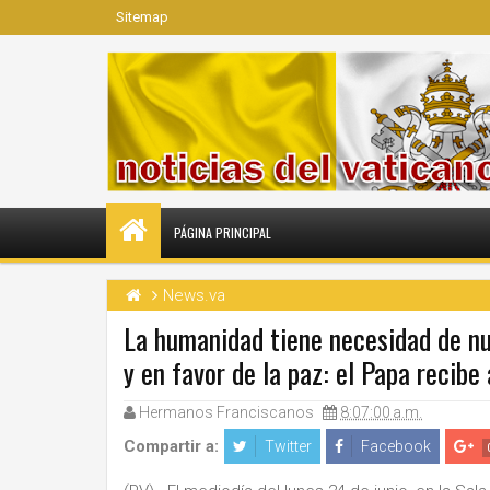
Sitemap
PÁGINA PRINCIPAL
News.va
La humanidad tiene necesidad de nu
y en favor de la paz: el Papa recibe
Hermanos Franciscanos
8:07:00 a.m.
Compartir a:
Twitter
Facebook