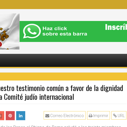
estro testimonio común a favor de la dignidad
 a Comité judío internacional
Correo Electrónico
Imprimir
URL
0