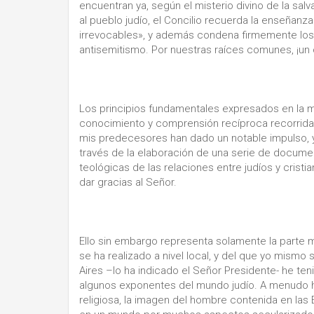
encuentran ya, según el misterio divino de la salv
al pueblo judío, el Concilio recuerda la enseñanz
irrevocables», y además condena firmemente los 
antisemitismo. Por nuestras raíces comunes, ¡un 
Los principios fundamentales expresados en la 
conocimiento y comprensión recíproca recorrida e
mis predecesores han dado un notable impulso, y
través de la elaboración de una serie de docume
teológicas de las relaciones entre judíos y crist
dar gracias al Señor.
Ello sin embargo representa solamente la parte 
se ha realizado a nivel local, y del que yo mismo
Aires –lo ha indicado el Señor Presidente- he te
algunos exponentes del mundo judío. A menudo 
religiosa, la imagen del hombre contenida en las 