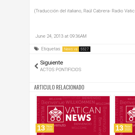
(Traducción del italiano, Raúl Cabrera- Radio Vati
June 24, 2013 at 09:36AM
Etiquetas:
News.va
Siguiente
ACTOS PONTIFICIOS
ARTICULO RELACIONADO
13
13
Nov
Nov
2020
2020