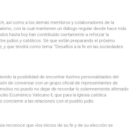
Koch, así como a los demás miembros y colaboradores de la
udaísmo, con la cual mantienen un diálogo regular desde hace más
ados hasta hoy han contribuido ciertamente a reforzar la
tre judíos y católicos. Sé que están preparando el próximo
e, y que tendrá como tema: “Desafíos a la fe en las sociedades
enido la posibilidad de encontrar ilustres personalidades del
sión de conversar con un grupo oficial de representantes de
e motivo no puedo no dejar de recordar lo solemnemente afirmado
cilio Ecuménico Vaticano II, que para la Iglesia católica
 concierne a las relaciones con el pueblo judío.
lesia reconoce que «los inicios de su fe y de su elección se