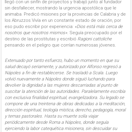
llegó con un sinfín de proyectos y trabajó junto al fundador
sin desfallecer, mostrando la urgencia apostólica que le
animaba. Predicó misiones por la provincias de Calabria y de
los Abruzzos.Vivía en un constante estado de oración, por
eso pudo escribir por experiencia:
«
Dios está más cerca de
nosotros que nosotros mismos»
. Seguía preocupado por el
destino de las prostitutas y escribió
Ragioni cattoliche
pensando en el peligro que corrían numerosas jóvenes
.
Extenuado por tanto esfuerzo, hubo un momento en que su
salud decayó seriamente, y autorizado por Alfonso regresó a
Nápoles a fin de restablecerse. Se trasladó a Scala. Luego
volvió nuevamente a Nápoles donde siguió luchando para
devolver la dignidad a las mujeres descarriadas al punto de
suscitar la atención de las autoridades. Paralelamente escribía
con exclusiva finalidad espiritual, evangelizadora. Su legado se
compone de una treintena de obras dedicadas a la meditación,
dirección espiritual, teología mística, derecho, pedagogía, moral
y temas pastorales. Hasta su muerte solía viajar
periódicamente desde Roma a Nápoles, donde seguía
ejerciendo la labor catequética misionera, sin descuidar su