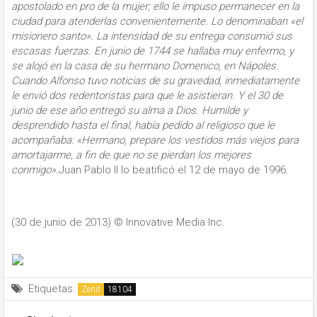
apostolado en pro de la mujer; ello le impuso permanecer en la
ciudad para atenderlas convenientemente. Lo denominaban «el
misionero santo». La intensidad de su entrega consumió sus
escasas fuerzas. En junio de 1744 se hallaba muy enfermo, y
se alojó en la casa de su hermano Domenico, en Nápoles.
Cuando Alfonso tuvo noticias de su gravedad, inmediatamente
le envió dos redentoristas para que le asistieran. Y el 30 de
junio de ese año entregó su alma a Dios. Humilde y
desprendido hasta el final, había pedido al religioso que le
acompañaba:
«Hermano, prepare los vestidos más viejos para
amortajarme, a fin de que no se pierdan los mejores
conmigo».
Juan Pablo II lo beatificó el 12 de mayo de 1996.
(30 de junio de 2013)
© Innovative Media Inc.
Etiquetas:
Zenit