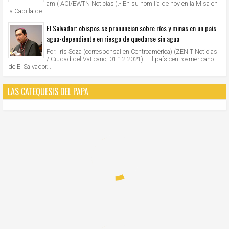
am ( ACI/EWTN Noticias ).- En su homilía de hoy en la Misa en
la Capilla de...
El Salvador: obispos se pronuncian sobre ríos y minas en un país
agua-dependiente en riesgo de quedarse sin agua
Por: Iris Soza (corresponsal en Centroamérica) (ZENIT Noticias
/ Ciudad del Vaticano, 01.12.2021).- El país centroamericano
de El Salvador...
LAS CATEQUESIS DEL PAPA