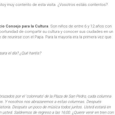
 Estoy muy contento de esta visita. ¿Vosotros estáis contentos?
cio Consejo para la Cultura
. Son niños de entre 6 y 12 años con
oportunidad de compartir su cultura y conocer sus ciudades en un
rte de reunirse con el Papa. Para la mayoría era la primera vez que
ara el día? ¿Qué haréis?
brazados por el 'colonnato' de la Plaza de San Pedro, cada columna
ros. Y nosotros nos abrazaremos a estas columnas. Después
 historia. Después un poco de música todos juntos. Usted estará en
usted. Saldremos de regreso a las 16:00. ¿Quiere venir en tren con