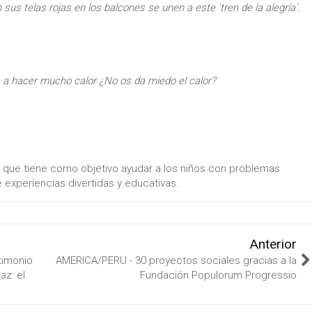
us telas rojas en los balcones se unen a este 'tren de la alegría'.
a a hacer mucho calor ¿No os da miedo el calor?
, que tiene como objetivo ayudar a los niños con problemas
e experiencias divertidas y educativas.
Anterior
timonio
AMERICA/PERU - 30 proyectos sociales gracias a la
az: el
Fundación Populorum Progressio