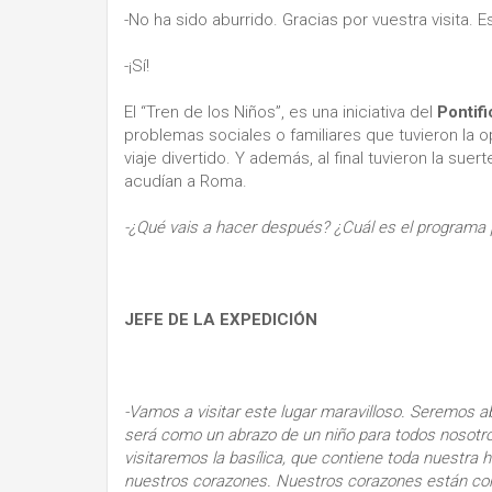
-No ha sido aburrido. Gracias por vuestra visita.
-¡Sí!
El “Tren de los Niños”, es una iniciativa del
Pontifi
problemas sociales o familiares que tuvieron la 
viaje divertido. Y además, al final tuvieron la sue
acudían a Roma.
-¿Qué vais a hacer después? ¿Cuál es el programa p
JEFE DE LA EXPEDICIÓN
-Vamos a visitar este lugar maravilloso. Seremos a
será como un abrazo de un niño para todos nosot
visitaremos la basílica, que contiene toda nuestra
nuestros corazones. Nuestros corazones están con 