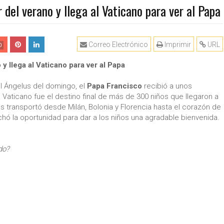
r del verano y llega al Vaticano para ver al Papa
Correo Electrónico
Imprimir
URL
0
 y llega al Vaticano para ver al Papa
l Ángelus del domingo, el
Papa Francisco
recibió a unos
 Vaticano fue el destino final de más de 300 niños que llegaron a
los transportó desde Milán, Bolonia y Florencia hasta el corazón de
ó la oportunidad para dar a los niños una agradable bienvenida.
do?