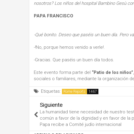
nosotros? Los niños del hospital Bambino Gesù con s
PAPA FRANCISCO
-Qué bonito. Deseo que paséis un buen día. Pero v
-!No, porque hemos venido a verle!.
-Gracias. Que paséis un buen día todos.
Este evento forma parte del
“Patio de los niños”
sociales o familiares, mediante la organización d
Etiquetas:
Rome Reports
Siguiente
La humanidad tiene necesidad de nuestro tes
común a favor de la dignidad y en favor de la p
Papa recibe a Comité judío internacional