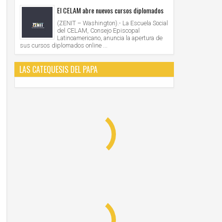
El CELAM abre nuevos cursos diplomados
(ZENIT – Washington).- La Escuela Social
del CELAM, Consejo Episcopal
Latinoamericano, anuncia la apertura de
sus cursos diplomados online ...
LAS CATEQUESIS DEL PAPA