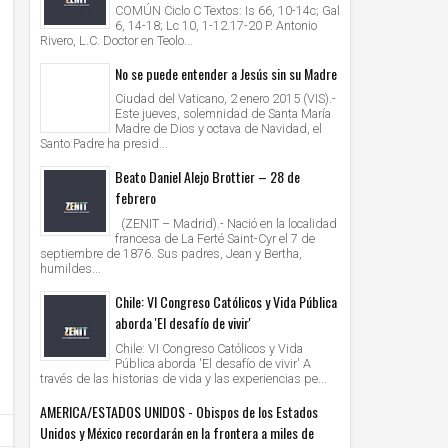
COMÚN Ciclo C Textos: Is 66, 10-14c; Gal
6, 14-18; Lc 10, 1-12.17-20 P. Antonio
Rivero, L.C. Doctor en Teolo...
No se puede entender a Jesús sin su Madre
Ciudad del Vaticano, 2 enero 2015 (VIS).-
Este jueves, solemnidad de Santa María
Madre de Dios y octava de Navidad, el
Santo Padre ha presid...
Beato Daniel Alejo Brottier – 28 de
febrero
(ZENIT – Madrid).- Nació en la localidad
francesa de La Ferté Saint-Cyr el 7 de
septiembre de 1876. Sus padres, Jean y Bertha,
humildes...
Chile: VI Congreso Católicos y Vida Pública
aborda 'El desafío de vivir'
Chile: VI Congreso Católicos y Vida
Pública aborda 'El desafío de vivir' A
través de las historias de vida y las experiencias pe...
AMERICA/ESTADOS UNIDOS - Obispos de los Estados
Unidos y México recordarán en la frontera a miles de