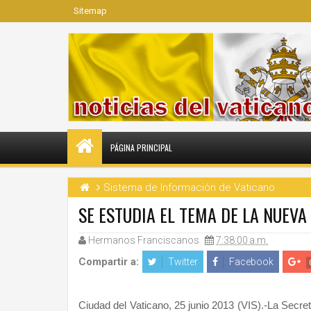
Sitemap
PÁGINA PRINCIPAL
Sistema de Información de Vaticano
SE ESTUDIA EL TEMA DE LA NUEV
Hermanos Franciscanos
7:38:00 a.m.
Compartir a:
Twitter
Facebook
Ciudad del Vaticano, 25 junio 2013 (VIS).-La Secre