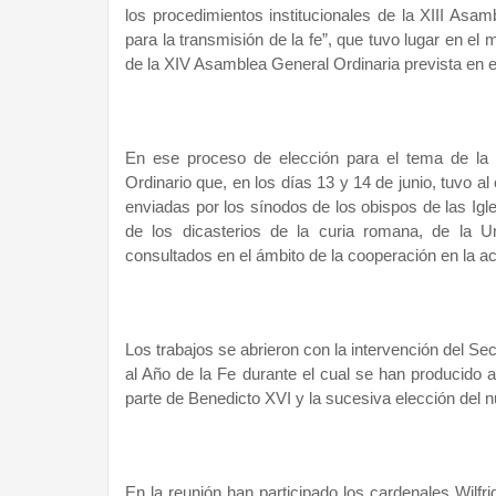
los procedimientos institucionales de la XIII Asa
para la transmisión de la fe”, que tuvo lugar en e
de la XIV Asamblea General Ordinaria prevista en 
En ese proceso de elección para el tema de la 
Ordinario que, en los días 13 y 14 de junio, tuvo al
enviadas por los sínodos de los obispos de las Igles
de los dicasterios de la curia romana, de la U
consultados en el ámbito de la cooperación en la ac
Los trabajos se abrieron con la intervención del Sec
al Año de la Fe durante el cual se han producido a
parte de Benedicto XVI y la sucesiva elección del
En la reunión han participado los cardenales Wilf