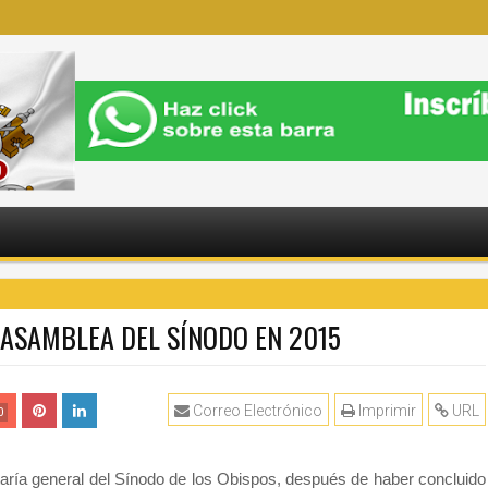
A ASAMBLEA DEL SÍNODO EN 2015
Correo Electrónico
Imprimir
URL
0
taría general del Sínodo de los Obispos, después de haber concluido