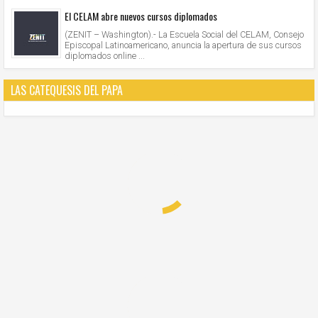
El CELAM abre nuevos cursos diplomados
(ZENIT – Washington).- La Escuela Social del CELAM, Consejo
Episcopal Latinoamericano, anuncia la apertura de sus cursos
diplomados online ...
LAS CATEQUESIS DEL PAPA