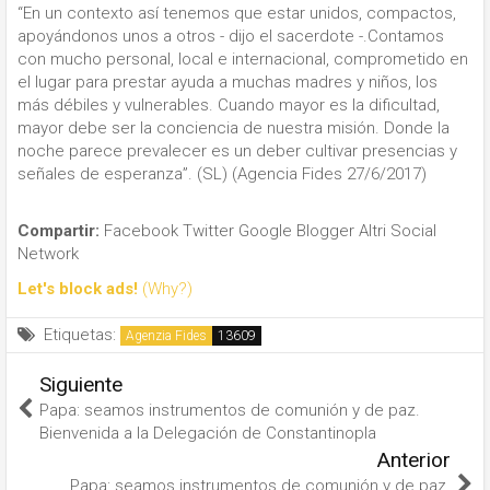
“En un contexto así tenemos que estar unidos, compactos,
apoyándonos unos a otros - dijo el sacerdote -.Contamos
con mucho personal, local e internacional, comprometido en
el lugar para prestar ayuda a muchas madres y niños, los
más débiles y vulnerables. Cuando mayor es la dificultad,
mayor debe ser la conciencia de nuestra misión. Donde la
noche parece prevalecer es un deber cultivar presencias y
señales de esperanza”. (SL) (Agencia Fides 27/6/2017)
Compartir:
Facebook
Twitter
Google
Blogger
Altri Social
Network
Let's block ads!
(Why?)
Etiquetas:
Agenzia Fides
Siguiente
Papa: seamos instrumentos de comunión y de paz.
Bienvenida a la Delegación de Constantinopla
Anterior
Papa: seamos instrumentos de comunión y de paz.