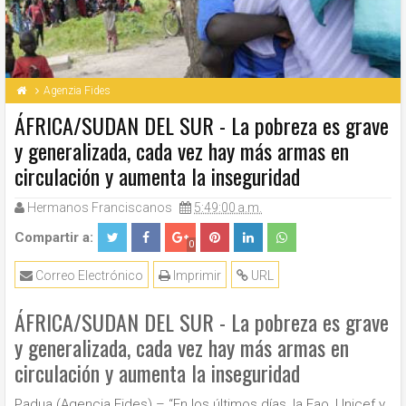
Agenzia Fides
ÁFRICA/SUDAN DEL SUR - La pobreza es grave
y generalizada, cada vez hay más armas en
circulación y aumenta la inseguridad
Hermanos Franciscanos
5:49:00 a.m.
Compartir a:
0
Correo Electrónico
Imprimir
URL
ÁFRICA/SUDAN DEL SUR - La pobreza es grave
y generalizada, cada vez hay más armas en
circulación y aumenta la inseguridad
Padua (Agencia Fides) – “En los últimos días, la Fao, Unicef y