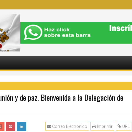
ión y de paz. Bienvenida a la Delegación de
Correo Electrónico
Imprimir
URL
0