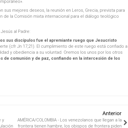
temporáneo».
 sus mejores deseos, la reunión en Leros, Grecia, prevista para
de la Comisión mixta internacional para el diálogo teológico
 Jesús al Padre:
dos sus discípulos fue el apremiante ruego que Jesucristo
rte (cfr Jn 17,21). El cumplimiento de este ruego está confiado a
lidad y obediencia a su voluntad. Oremos los unos por los otros
s de comunión y de paz, confiando en la intercesión de los
Anterior
 y
AMÉRICA/COLOMBIA - Los venezolanos que llegan a la
ulación
frontera tienen hambre, los obispos de frontera piden