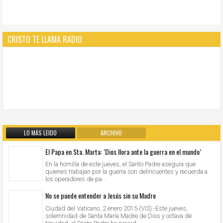
CRISTO TE LLAMA RADIO
LO MÁS LEIDO
ARCHIVO
El Papa en Sta. Marta: ‘Dios llora ante la guerra en el mundo’
En la homilía de este jueves, el Santo Padre asegura que
quienes trabajan por la guerra son delincuentes y recuerda a
los operadores de pa...
No se puede entender a Jesús sin su Madre
Ciudad del Vaticano, 2 enero 2015 (VIS).-Este jueves,
solemnidad de Santa María Madre de Dios y octava de