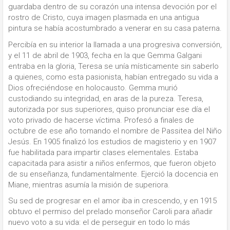
guardaba dentro de su corazón una intensa devoción por el
rostro de Cristo, cuya imagen plasmada en una antigua
pintura se había acostumbrado a venerar en su casa paterna.
Percibía en su interior la llamada a una progresiva conversión,
y el 11 de abril de 1903, fecha en la que Gemma Galgani
entraba en la gloria, Teresa se unía místicamente sin saberlo
a quienes, como esta pasionista, habían entregado su vida a
Dios ofreciéndose en holocausto. Gemma murió
custodiando su integridad, en aras de la pureza. Teresa,
autorizada por sus superiores, quiso pronunciar ese día el
voto privado de hacerse víctima. Profesó a finales de
octubre de ese año tomando el nombre de Passitea del Niño
Jesús. En 1905 finalizó los estudios de magisterio y en 1907
fue habilitada para impartir clases elementales. Estaba
capacitada para asistir a niños enfermos, que fueron objeto
de su enseñanza, fundamentalmente. Ejerció la docencia en
Miane, mientras asumía la misión de superiora.
Su sed de progresar en el amor iba in crescendo, y en 1915
obtuvo el permiso del prelado monseñor Caroli para añadir
nuevo voto a su vida: el de perseguir en todo lo más