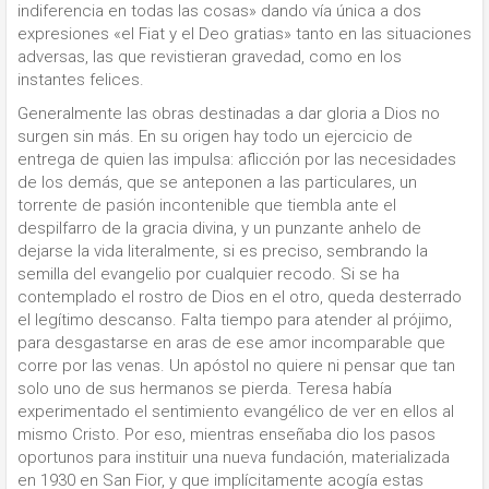
indiferencia en todas las cosas» dando vía única a dos
expresiones «el Fiat y el Deo gratias» tanto en las situaciones
adversas, las que revistieran gravedad, como en los
instantes felices.
Generalmente las obras destinadas a dar gloria a Dios no
surgen sin más. En su origen hay todo un ejercicio de
entrega de quien las impulsa: aflicción por las necesidades
de los demás, que se anteponen a las particulares, un
torrente de pasión incontenible que tiembla ante el
despilfarro de la gracia divina, y un punzante anhelo de
dejarse la vida literalmente, si es preciso, sembrando la
semilla del evangelio por cualquier recodo. Si se ha
contemplado el rostro de Dios en el otro, queda desterrado
el legítimo descanso. Falta tiempo para atender al prójimo,
para desgastarse en aras de ese amor incomparable que
corre por las venas. Un apóstol no quiere ni pensar que tan
solo uno de sus hermanos se pierda. Teresa había
experimentado el sentimiento evangélico de ver en ellos al
mismo Cristo. Por eso, mientras enseñaba dio los pasos
oportunos para instituir una nueva fundación, materializada
en 1930 en San Fior, y que implícitamente acogía estas