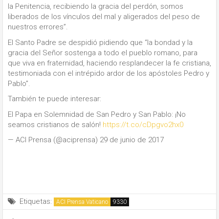
la Penitencia, recibiendo la gracia del perdón, somos
liberados de los vínculos del mal y aligerados del peso de
nuestros errores”.
El Santo Padre se despidió pidiendo que “la bondad y la
gracia del Señor sostenga a todo el pueblo romano, para
que viva en fraternidad, haciendo resplandecer la fe cristiana,
testimoniada con el intrépido ardor de los apóstoles Pedro y
Pablo”.
También te puede interesar:
El Papa en Solemnidad de San Pedro y San Pablo: ¡No
seamos cristianos de salón!
https://t.co/cDpgvo2hx0
— ACI Prensa (@aciprensa) 29 de junio de 2017
Etiquetas:
ACI Prensa Vaticano