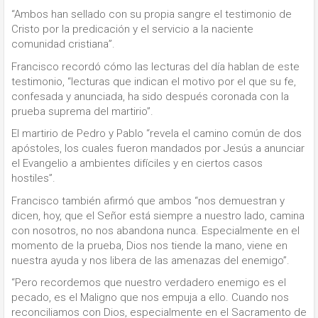
“Ambos han sellado con su propia sangre el testimonio de
Cristo por la predicación y el servicio a la naciente
comunidad cristiana”.
Francisco recordó cómo las lecturas del día hablan de este
testimonio, “lecturas que indican el motivo por el que su fe,
confesada y anunciada, ha sido después coronada con la
prueba suprema del martirio”.
El martirio de Pedro y Pablo “revela el camino común de dos
apóstoles, los cuales fueron mandados por Jesús a anunciar
el Evangelio a ambientes difíciles y en ciertos casos
hostiles”.
Francisco también afirmó que ambos “nos demuestran y
dicen, hoy, que el Señor está siempre a nuestro lado, camina
con nosotros, no nos abandona nunca. Especialmente en el
momento de la prueba, Dios nos tiende la mano, viene en
nuestra ayuda y nos libera de las amenazas del enemigo”.
“Pero recordemos que nuestro verdadero enemigo es el
pecado, es el Maligno que nos empuja a ello. Cuando nos
reconciliamos con Dios, especialmente en el Sacramento de