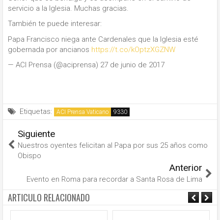
servicio a la Iglesia. Muchas gracias.
También te puede interesar:
Papa Francisco niega ante Cardenales que la Iglesia esté
gobernada por ancianos
https://t.co/kOptzXGZNW
— ACI Prensa (@aciprensa) 27 de junio de 2017
Etiquetas:
ACI Prensa Vaticano
Siguiente
Nuestros oyentes felicitan al Papa por sus 25 años como
Obispo
Anterior
Evento en Roma para recordar a Santa Rosa de Lima
ARTICULO RELACIONADO