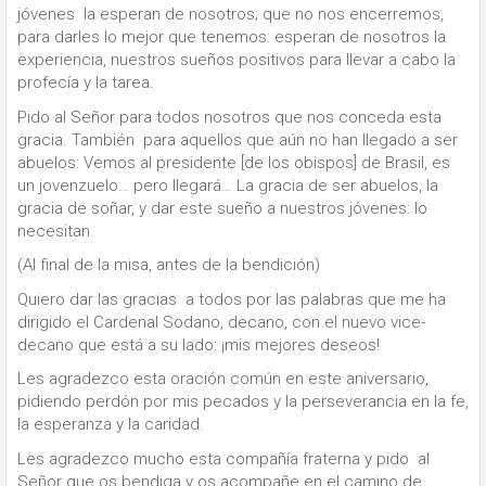
jóvenes la esperan de nosotros; que no nos encerremos,
para darles lo mejor que tenemos: esperan de nosotros la
experiencia, nuestros sueños positivos para llevar a cabo la
profecía y la tarea.
Pido al Señor para todos nosotros que nos conceda esta
gracia. También para aquellos que aún no han llegado a ser
abuelos: Vemos al presidente [de los obispos] de Brasil, es
un jovenzuelo… pero llegará… La gracia de ser abuelos, la
gracia de soñar, y dar este sueño a nuestros jóvenes: lo
necesitan.
(Al final de la misa, antes de la bendición)
Quiero dar las gracias a todos por las palabras que me ha
dirigido el Cardenal Sodano, decano, con el nuevo vice-
decano que está a su lado: ¡mis mejores deseos!
Les agradezco esta oración común en este aniversario,
pidiendo perdón por mis pecados y la perseverancia en la fe,
la esperanza y la caridad.
Les agradezco mucho esta compañía fraterna y pido al
Señor que os bendiga y os acompañe en el camino de