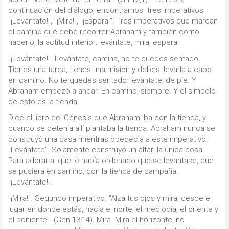
continuación del diálogo, encontramos tres imperativos:
"¡Levántate!", "¡Mira!", "¡Espera!". Tres imperativos que marcan
el camino que debe recorrer Abraham y también cómo
hacerlo, la actitud interior: levántate, mira, espera.
"¡Levántate!". Levántate, camina, no te quedes sentado.
Tienes una tarea, tienes una misión y debes llevarla a cabo
en camino. No te quedes sentado: levántate, de pie. Y
Abraham empezó a andar. En camino, siempre. Y el símbolo
de esto es la tienda.
Dice el libro del Génesis que Abraham iba con la tienda, y
cuando se detenía allí plantaba la tienda. Abraham nunca se
construyó una casa mientras obedecía a este imperativo:
"Levántate". Solamente construyó un altar: la única cosa.
Para adorar al que le había ordenado que se levantase, que
se pusiera en camino, con la tienda de campaña.
"¡Levántate!".
"¡Mira!". Segundo imperativo. "Alza tus ojos y mira, desde el
lugar en donde estás, hacia el norte, el mediodía, el oriente y
el poniente " (Gen 13:14). Mira. Mira el horizonte, no