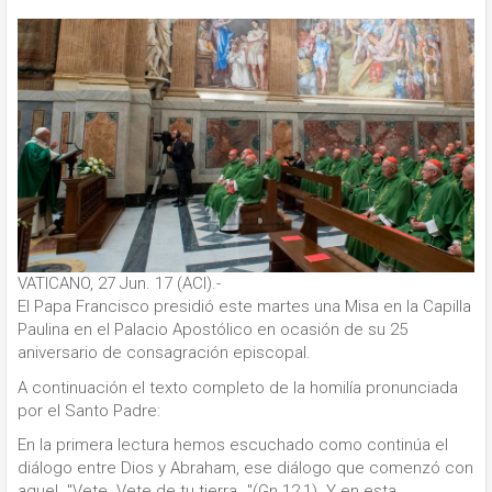
VATICANO, 27 Jun. 17 (ACI).-
El Papa Francisco presidió este martes una Misa en la Capilla
Paulina en el Palacio Apostólico en ocasión de su 25
aniversario de consagración episcopal.
A continuación el texto completo de la homilía pronunciada
por el Santo Padre:
En la primera lectura hemos escuchado como continúa el
diálogo entre Dios y Abraham, ese diálogo que comenzó con
aquel "Vete. Vete de tu tierra…"(Gn 12,1). Y en esta