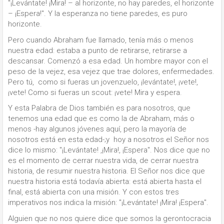
"¡Levántate! ¡Mira! – al horizonte, no hay paredes, el horizonte
– ¡Espera!". Y la esperanza no tiene paredes, es puro
horizonte.
Pero cuando Abraham fue llamado, tenía más o menos
nuestra edad: estaba a punto de retirarse, retirarse a
descansar. Comenzó a esa edad. Un hombre mayor con el
peso de la vejez, esa vejez que trae dolores, enfermedades.
Pero tú, como si fueras un jovenzuelo, ¡levántate!, ¡vete!,
¡vete! Como si fueras un scout: ¡vete! Mira y espera.
Y esta Palabra de Dios también es para nosotros, que
tenemos una edad que es como la de Abraham, más o
menos -hay algunos jóvenes aquí, pero la mayoría de
nosotros está en esta edad-;y hoy a nosotros el Señor nos
dice lo mismo: "¡Levántate! ,¡Mira!, ¡Espera". Nos dice que no
es el momento de cerrar nuestra vida, de cerrar nuestra
historia, de resumir nuestra historia. El Señor nos dice que
nuestra historia está todavía abierta: está abierta hasta el
final, está abierta con una misión. Y con estos tres
imperativos nos indica la misión: "¡Levántate! ¡Mira! ¡Espera".
Alguien que no nos quiere dice que somos la gerontocracia