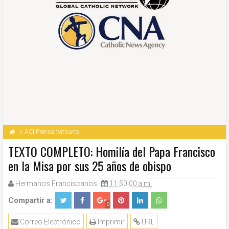
ACI Prensa Vaticano
TEXTO COMPLETO: Homilía del Papa Francisco
en la Misa por sus 25 años de obispo
Hermanos Franciscanos
11:50:00 a.m.
Compartir a:
0
Correo Electrónico
Imprimir
URL