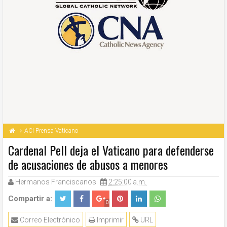
ACI Prensa Vaticano
Cardenal Pell deja el Vaticano para defenderse
de acusaciones de abusos a menores
Hermanos Franciscanos
2:25:00 a.m.
Compartir a:
0
Correo Electrónico
Imprimir
URL