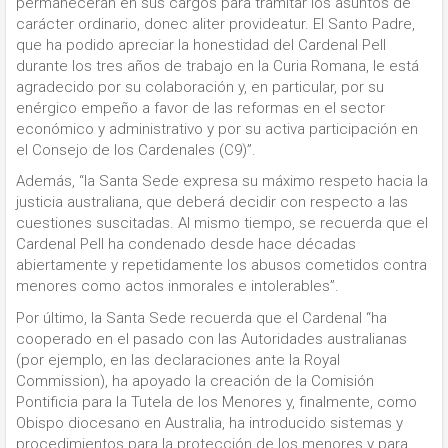
permanecerán en sus cargos para tramitar los asuntos de
carácter ordinario, donec aliter provideatur. El Santo Padre,
que ha podido apreciar la honestidad del Cardenal Pell
durante los tres años de trabajo en la Curia Romana, le está
agradecido por su colaboración y, en particular, por su
enérgico empeño a favor de las reformas en el sector
económico y administrativo y por su activa participación en
el Consejo de los Cardenales (C9)”.
Además, “la Santa Sede expresa su máximo respeto hacia la
justicia australiana, que deberá decidir con respecto a las
cuestiones suscitadas. Al mismo tiempo, se recuerda que el
Cardenal Pell ha condenado desde hace décadas
abiertamente y repetidamente los abusos cometidos contra
menores como actos inmorales e intolerables”.
Por último, la Santa Sede recuerda que el Cardenal “ha
cooperado en el pasado con las Autoridades australianas
(por ejemplo, en las declaraciones ante la Royal
Commission), ha apoyado la creación de la Comisión
Pontificia para la Tutela de los Menores y, finalmente, como
Obispo diocesano en Australia, ha introducido sistemas y
procedimientos para la protección de los menores y para