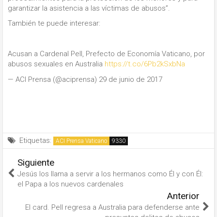
garantizar la asistencia a las víctimas de abusos”.
También te puede interesar:
Acusan a Cardenal Pell, Prefecto de Economía Vaticano, por
abusos sexuales en Australia
https://t.co/6Pb2kSxbNa
— ACI Prensa (@aciprensa) 29 de junio de 2017
Etiquetas:
ACI Prensa Vaticano
Siguiente
Jesús los llama a servir a los hermanos como Él y con Él:
el Papa a los nuevos cardenales
Anterior
El card. Pell regresa a Australia para defenderse ante