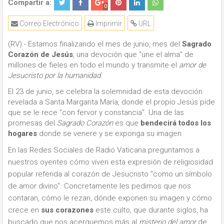
Compartir a:
0
Correo Electrónico
Imprimir
URL
(RV).- Estamos finalizando el mes de junio, mes del
Sagrado
Corazón de Jesús
, una devoción que "une el alma" de
millones de fieles en todo el mundo y transmite el
amor de
Jesucristo por la humanidad
.
El 23 de junio, se celebra la solemnidad de esta devoción
revelada a Santa Margarita María, donde el propio Jesús pide
que se le rece "con fervor y constancia". Una de las
promesas del
Sagrado Corazón
es que
bendecirá todos los
hogares
donde se venere y se exponga su imagen.
En las Redes Sociales de Radio Vaticana preguntamos a
nuestros oyentes cómo viven esta expresión de religiosidad
popular referida al corazón de Jesucristo "como un símbolo
de amor divino". Concretamente les pedimos que nos
contaran, cómo le rezan, dónde exponen su imagen y cómo
crece en
sus corazones
este culto, que durante siglos, ha
buscado que nos acerquemos más al
misterio del amor
de