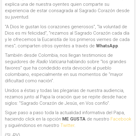
explica una de nuestra oyentes quien comparte su
experiencia de estar consagrada al Sagrado Corazón desde
su juventud.
"A Dios le gustan los corazones generosos", "la voluntad de
Dios es mi felicidad", "rezamos al Sagrado Corazón cada día
y le ofrecemos la Eucaristía de los primeros viernes de cada
mes"; comparten otros oyentes a través de
WhatsApp
.
También desde Colombia, nos llegan testimonios de
seguidores de
Radio Vaticana
hablando sobre "los grandes
favores" que ha condedido esta devoción al pueblo
colombiano, especialmente en sus momentos de "mayor
dificultad como nación".
Unidos a éstas y todas las plegarias de nuestra audiencia,
rezamos junto al Papa la oración que se repite desde hace
siglos: "Sagrado Corazón de Jesús, en Vos confío".
Sigue paso a paso toda la actualidad informativa del Papa,
haciendo click en la opción
ME GUSTA
de nuestro
Facebook
y siguiéndonos en nuestro
Twitter
.
(SL-RV)