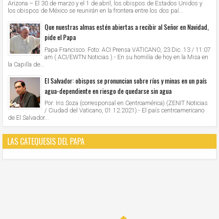
Arizona – El 30 de marzo y el 1 de abril, los obispos de Estados Unidos y
los obispos de México se reunirán en la frontera entre los dos paí...
Que nuestras almas estén abiertas a recibir al Señor en Navidad,
pide el Papa
Papa Francisco. Foto: ACI Prensa VATICANO, 23 Dic. 13 / 11:07
am ( ACI/EWTN Noticias ).- En su homilía de hoy en la Misa en
la Capilla de...
El Salvador: obispos se pronuncian sobre ríos y minas en un país
agua-dependiente en riesgo de quedarse sin agua
Por: Iris Soza (corresponsal en Centroamérica) (ZENIT Noticias
/ Ciudad del Vaticano, 01.12.2021).- El país centroamericano
de El Salvador...
LAS CATEQUESIS DEL PAPA