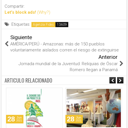
Compartir:
Let's block ads!
(Why?)
Etiquetas:
Agenzia Fides
Siguiente
AMÉRICA/PERÚ - Amazonas: más de 150 pueblos
voluntariamente aislados corren el riesgo de extinguirse
Anterior
Jornada mundial de la Juventud: Reliquias de Óscar
Romero llegan a Panamá
ARTICULO RELACIONADO
28
28
Jun
Jun
2021
2021