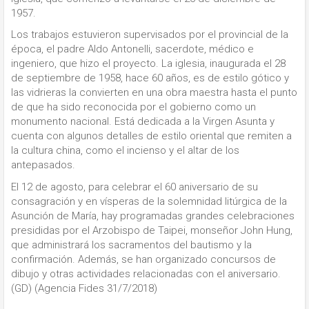
1957.
Los trabajos estuvieron supervisados por el provincial de la
época, el padre Aldo Antonelli, sacerdote, médico e
ingeniero, que hizo el proyecto. La iglesia, inaugurada el 28
de septiembre de 1958, hace 60 años, es de estilo gótico y
las vidrieras la convierten en una obra maestra hasta el punto
de que ha sido reconocida por el gobierno como un
monumento nacional. Está dedicada a la Virgen Asunta y
cuenta con algunos detalles de estilo oriental que remiten a
la cultura china, como el incienso y el altar de los
antepasados.
El 12 de agosto, para celebrar el 60 aniversario de su
consagración y en vísperas de la solemnidad litúrgica de la
Asunción de María, hay programadas grandes celebraciones
presididas por el Arzobispo de Taipei, monseñor John Hung,
que administrará los sacramentos del bautismo y la
confirmación. Además, se han organizado concursos de
dibujo y otras actividades relacionadas con el aniversario.
(GD) (Agencia Fides 31/7/2018)