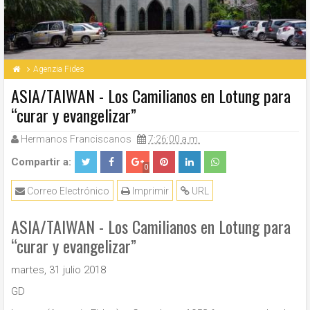
Agenzia Fides
ASIA/TAIWAN - Los Camilianos en Lotung para
“curar y evangelizar”
Hermanos Franciscanos
7:26:00 a.m.
Compartir a:
0
Correo Electrónico
Imprimir
URL
ASIA/TAIWAN - Los Camilianos en Lotung para
“curar y evangelizar”
martes, 31 julio 2018
GD