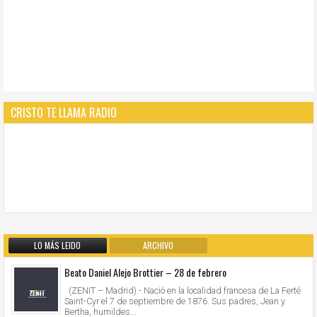
CRISTO TE LLAMA RADIO
LO MÁS LEIDO
ARCHIVO
Beato Daniel Alejo Brottier – 28 de febrero
(ZENIT – Madrid).- Nació en la localidad francesa de La Ferté
Saint-Cyr el 7 de septiembre de 1876. Sus padres, Jean y
Bertha, humildes...