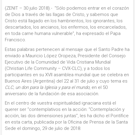
(ZENIT – 30 julio 2018).- “Sólo podemos entrar en el corazón
de Dios a través de las llagas de Cristo, y sabemos que
Cristo está llagado en los hambrientos, los ignorantes, los
descartados, los ancianos, los enfermos, los encarcelados,
en toda carne humana vulnerable”, ha expresado el Papa
Francisco.
Estas palabras pertenecen al mensaje que el Santo Padre ha
enviado a Mauricio López Oropeza, Presidente del Consejo
Ejecutivo de la Comunidad de Vida Cristiana Mundial
(Christian Life Community – CVX-CLC), y a todos los
participantes en su XVII asamblea mundial que se celebra en
Buenos Aires (Argentina) del 22 al 31 de julio y cuyo tema es
CLC, un don para la Iglesia y para el mundo
, en el 50
aniversario de la fundación de esa asociación.
En el centro de vuestra espiritualidad ignaciana está el
querer ser “contemplativos en la acción: “Contemplación y
acción, las dos dimensiones juntas”, les ha dicho el Pontífice
en esta carta, publicada por la Oficina de Prensa de la Santa
Sede el domingo, 29 de julio de 2018.