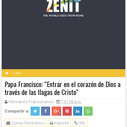
Zenit
Papa Francisco: “Entrar en el corazón de Dios a
través de las llagas de Cristo”
Hermanos Franciscanos
7:41:00 a.m.
Compartir a:
0
Correo Electrónico
Imprimir
URL