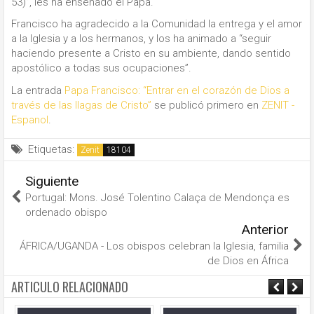
53)”, les ha enseñado el Papa.
Francisco ha agradecido a la Comunidad la entrega y el amor
a la Iglesia y a los hermanos, y los ha animado a “seguir
haciendo presente a Cristo en su ambiente, dando sentido
apostólico a todas sus ocupaciones”.
La entrada
Papa Francisco: “Entrar en el corazón de Dios a
través de las llagas de Cristo”
se publicó primero en
ZENIT -
Espanol
.
Etiquetas:
Zenit
Siguiente
Portugal: Mons. José Tolentino Calaça de Mendonça es
ordenado obispo
Anterior
ÁFRICA/UGANDA - Los obispos celebran la Iglesia, familia
de Dios en África
ARTICULO RELACIONADO