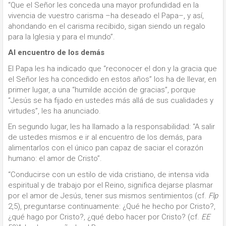
“Que el Señor les conceda una mayor profundidad en la
vivencia de vuestro carisma –ha deseado el Papa–, y así,
ahondando en el carisma recibido, sigan siendo un regalo
para la Iglesia y para el mundo”.
Al encuentro de los demás
El Papa les ha indicado que “reconocer el don y la gracia que
el Señor les ha concedido en estos años” los ha de llevar, en
primer lugar, a una “humilde acción de gracias”, porque
“Jesús se ha fijado en ustedes más allá de sus cualidades y
virtudes”, les ha anunciado.
En segundo lugar, les ha llamado a la responsabilidad: “A salir
de ustedes mismos e ir al encuentro de los demás, para
alimentarlos con el único pan capaz de saciar el corazón
humano: el amor de Cristo”.
“Conducirse con un estilo de vida cristiano, de intensa vida
espiritual y de trabajo por el Reino, significa dejarse plasmar
por el amor de Jesús, tener sus mismos sentimientos (cf.
Flp
2,5), preguntarse continuamente: ¿Qué he hecho por Cristo?,
¿qué hago por Cristo?, ¿qué debo hacer por Cristo? (cf.
EE