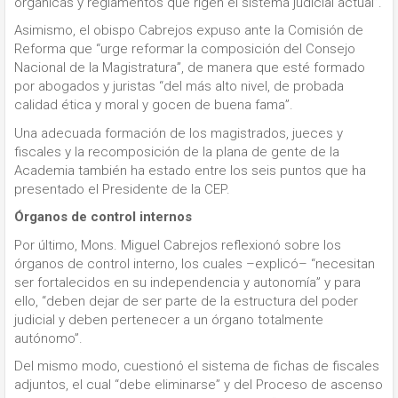
orgánicas y reglamentos que rigen el sistema judicial actual”.
Asimismo, el obispo Cabrejos expuso ante la Comisión de
Reforma que “urge reformar la composición del Consejo
Nacional de la Magistratura”, de manera que esté formado
por abogados y juristas “del más alto nivel, de probada
calidad ética y moral y gocen de buena fama”.
Una adecuada formación de los magistrados, jueces y
fiscales y la recomposición de la plana de gente de la
Academia también ha estado entre los seis puntos que ha
presentado el Presidente de la CEP.
Órganos de control internos
Por último, Mons. Miguel Cabrejos reflexionó sobre los
órganos de control interno, los cuales –explicó– “necesitan
ser fortalecidos en su independencia y autonomía” y para
ello, “deben dejar de ser parte de la estructura del poder
judicial y deben pertenecer a un órgano totalmente
autónomo”.
Del mismo modo, cuestionó el sistema de fichas de fiscales
adjuntos, el cual “debe eliminarse” y del Proceso de ascenso