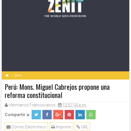
Zenit
Perú: Mons. Miguel Cabrejos propone una
reforma constitucional
Hermanos Franciscanos
12:57:00 p.m.
Compartir a:
0
Correo Electrónico
Imprimir
URL