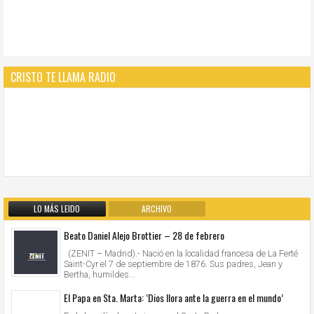
CRISTO TE LLAMA RADIO
LO MÁS LEIDO
ARCHIVO
Beato Daniel Alejo Brottier – 28 de febrero
(ZENIT – Madrid).- Nació en la localidad francesa de La Ferté
Saint-Cyr el 7 de septiembre de 1876. Sus padres, Jean y
Bertha, humildes...
El Papa en Sta. Marta: ‘Dios llora ante la guerra en el mundo’