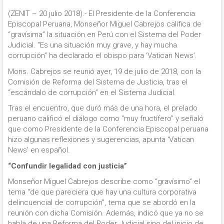
(ZENIT – 20 julio 2018).- El Presidente de la Conferencia
Episcopal Peruana, Monseñor Miguel Cabrejos califica de
“gravísima” la situación en Perú con el Sistema del Poder
Judicial. “Es una situación muy grave, y hay mucha
corrupción” ha declarado el obispo para ‘Vatican News’.
Mons. Cabrejos se reunió ayer, 19 de julio de 2018, con la
Comisión de Reforma del Sistema de Justicia, tras el
“escándalo de corrupción” en el Sistema Judicial.
Tras el encuentro, que duró más de una hora, el prelado
peruano calificó el diálogo como “muy fructífero” y señaló
que como Presidente de la Conferencia Episcopal peruana
hizo algunas reflexiones y sugerencias, apunta ‘Vatican
News’ en español.
“Confundir legalidad con justicia”
Monseñor Miguel Cabrejos describe como “gravísimo” el
tema “de que pareciera que hay una cultura corporativa
delincuencial de corrupción”, tema que se abordó en la
reunión con dicha Comisión. Además, indicó que ya no se
habla de una Reforma del Poder Judicial sino del inicio de