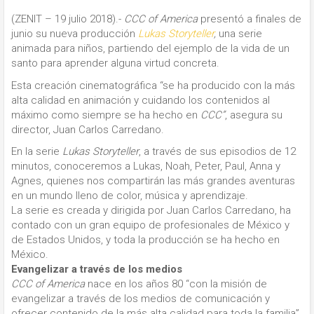
(ZENIT – 19 julio 2018).-
CCC of America
presentó a finales de
junio su nueva producción
Lukas Storyteller
,
una serie
animada para niños, partiendo del ejemplo de la vida de un
santo para aprender alguna virtud concreta.
Esta creación cinematográfica “se ha producido con la más
alta calidad en animación y cuidando los contenidos al
máximo como siempre se ha hecho en
CCC”
, asegura su
director, Juan Carlos Carredano.
En la serie
Lukas Storyteller
, a través de sus episodios de 12
minutos, conoceremos a Lukas, Noah, Peter, Paul, Anna y
Agnes, quienes nos compartirán las más grandes aventuras
en un mundo lleno de color, música y aprendizaje.
La serie es creada y dirigida por Juan Carlos Carredano, ha
contado con un gran equipo de profesionales de México y
de Estados Unidos, y toda la producción se ha hecho en
México.
Evangelizar a través de los medios
CCC of America
nace en los años 80 “con la misión de
evangelizar a través de los medios de comunicación y
ofrecer contenido de la más alta calidad para toda la familia”,