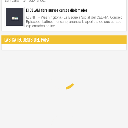
Santuario Internacional de...
El CELAM abre nuevos cursos diplomados
(ZENIT – Washington).- La Escuela Social del CELAM, Consejo
Episcopal Latinoamericano, anuncia la apertura de sus cursos
diplomados online ...
LAS CATEQUESIS DEL PAPA