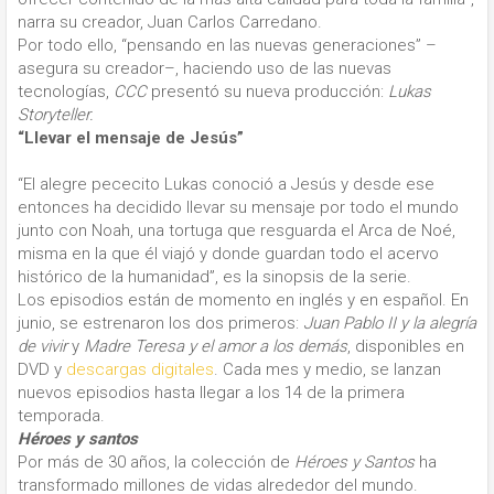
narra su creador, Juan Carlos Carredano.
Por todo ello, “pensando en las nuevas generaciones” –
asegura su creador–, haciendo uso de las nuevas
tecnologías,
CCC
presentó su nueva producción:
Lukas
Storyteller.
“Llevar el mensaje de Jesús”
“El alegre pececito Lukas conoció a Jesús y desde ese
entonces ha decidido llevar su mensaje por todo el mundo
junto con Noah, una tortuga que resguarda el Arca de Noé,
misma en la que él viajó y donde guardan todo el acervo
histórico de la humanidad”, es la sinopsis de la serie.
Los episodios están de momento en inglés y en español. En
junio, se estrenaron los dos primeros:
Juan Pablo II y la alegría
de vivir
y
Madre Teresa y el amor a los demás
, disponibles en
DVD y
descargas digitales
. Cada mes y medio, se lanzan
nuevos episodios hasta llegar a los 14 de la primera
temporada.
Héroes y santos
Por más de 30 años, la colección de
Héroes y Santos
ha
transformado millones de vidas alrededor del mundo.