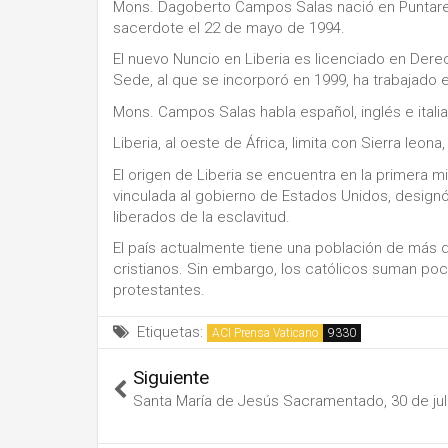
Mons. Dagoberto Campos Salas nació en Puntaren
sacerdote el 22 de mayo de 1994.
El nuevo Nuncio en Liberia es licenciado en Der
Sede, al que se incorporó en 1999, ha trabajado e
Mons. Campos Salas habla español, inglés e itali
Liberia, al oeste de África, limita con Sierra leona
El origen de Liberia se encuentra en la primera m
vinculada al gobierno de Estados Unidos, designó
liberados de la esclavitud.
El país actualmente tiene una población de más 
cristianos. Sin embargo, los católicos suman po
protestantes.
Etiquetas:
ACI Prensa Vaticano
Siguiente
Santa María de Jesús Sacramentado, 30 de jul