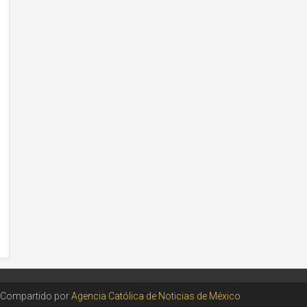
Compartido por
Agencia Católica de Noticias de México