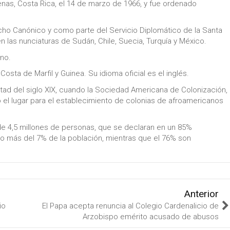
as, Costa Rica, el 14 de marzo de 1966, y fue ordenado
echo Canónico y como parte del Servicio Diplomático de la Santa
n las nunciaturas de Sudán, Chile, Suecia, Turquía y México.
ano.
, Costa de Marfil y Guinea. Su idioma oficial es el inglés.
itad del siglo XIX, cuando la Sociedad Americana de Colonización,
 el lugar para el establecimiento de colonias de afroamericanos
de 4,5 millones de personas, que se declaran en un 85%
co más del 7% de la población, mientras que el 76% son
Anterior
io
El Papa acepta renuncia al Colegio Cardenalicio de
Arzobispo emérito acusado de abusos