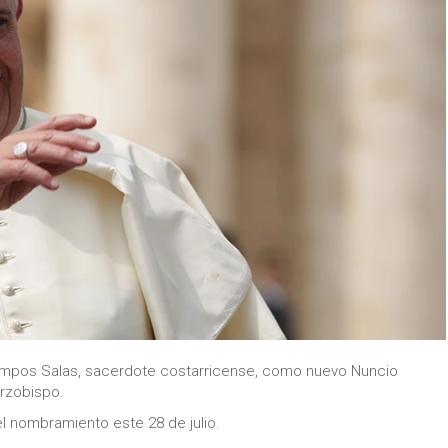
mpos Salas, sacerdote costarricense, como nuevo Nuncio
Arzobispo.
l nombramiento este 28 de julio.