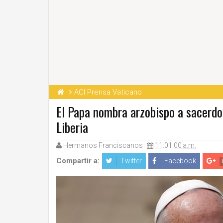
ACI Prensa Vaticano
El Papa nombra arzobispo a sacerdo
Liberia
Hermanos Franciscanos
11:01:00 a.m.
Compartir a:
Twitter
Facebook