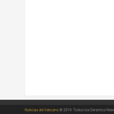
Noticias del Vaticano
© 2019. Todos los Derechos Res