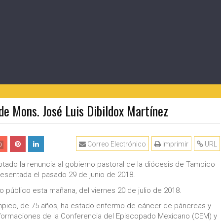
de Mons. José Luis Dibildox Martínez
Correo Electrónico
Imprimir
URL
0
eptado la renuncia al gobierno pastoral de la diócesis de Tampico
resentada el pasado 29 de junio de 2018.
 público esta mañana, del viernes 20 de julio de 2018.
ampico, de 75 años, ha estado enfermo de cáncer de páncreas y
nformaciones de la Conferencia del Episcopado Mexicano (CEM) y