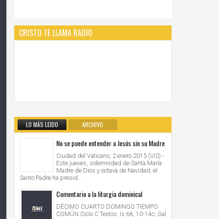
CRISTO TE LLAMA RADIO
LO MÁS LEIDO
ARCHIVO
No se puede entender a Jesús sin su Madre
Ciudad del Vaticano, 2 enero 2015 (VIS).-
Este jueves, solemnidad de Santa María
Madre de Dios y octava de Navidad, el
Santo Padre ha presid...
Comentario a la liturgia dominical
DÉCIMO CUARTO DOMINGO TIEMPO
COMÚN Ciclo C Textos: Is 66, 10-14c; Gal