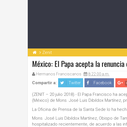
Zenit
México: El Papa acepta la renuncia 
Hermanos Franciscanos
8:22:00 a.m.
Compartir a:
Twitter
Facebook
(ZENIT – 20 julio 2018).- El Papa Francisco ha ac
(México) de Mons. José Luis Dibildox Martínez, p
La Oficina de Prensa de la Santa Sede lo ha hecho
Mons. José Luis Dibildox Martínez, Obispo de T
hospitalizado recientemente, de acuerdo a las i