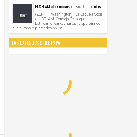
El CELAM abre nuevos cursos diplomados
(ZENIT – Washington).- La Escuela Social
del CELAM, Consejo Episcopal
Latinoamericano, anuncia la apertura de
sus cursos diplomados online ...
LAS CATEQUESIS DEL PAPA