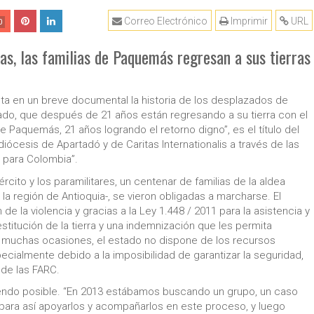
Correo Electrónico
Imprimir
URL
0
, las familias de Paquemás regresan a sus tierras
ta en un breve documental la historia de los desplazados de
ado, que después de 21 años están regresando a su tierra con el
e Paquemás, 21 años logrando el retorno digno”, es el título del
ócesis de Apartadó y de Caritas Internationalis a través de las
o para Colombia”.
ejército y los paramilitares, un centenar de familias de la aldea
 región de Antioquia-, se vieron obligadas a marcharse. El
de la violencia y gracias a la Ley 1.448 / 2011 para la asistencia y
restitución de la tierra y una indemnización que les permita
muchas ocasiones, el estado no dispone de los recursos
ecialmente debido a la imposibilidad de garantizar la seguridad,
 de las FARC.
ciendo posible. “En 2013 estábamos buscando un grupo, un caso
 para así apoyarlos y acompañarlos en este proceso, y luego