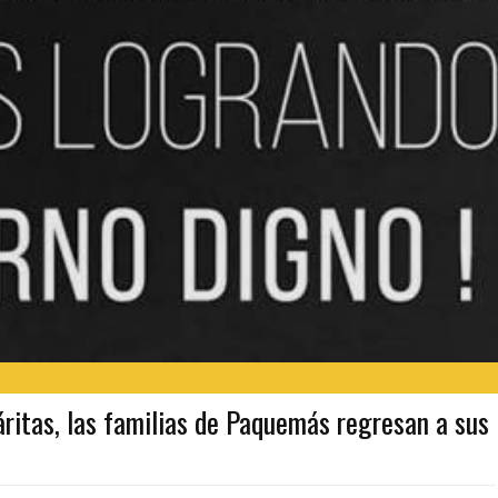
tas, las familias de Paquemás regresan a sus