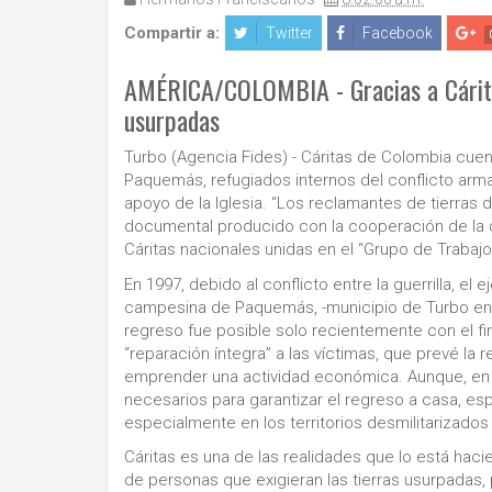
Compartir a:
Twitter
Facebook
AMÉRICA/COLOMBIA - Gracias a Cáritas
usurpadas
Turbo (Agencia Fides) - Cáritas de Colombia cuen
Paquemás, refugiados internos del conflicto arm
apoyo de la Iglesia. “Los reclamantes de tierras d
documental producido con la cooperación de la di
Cáritas nacionales unidas en el “Grupo de Trabaj
En 1997, debido al conflicto entre la guerrilla, el 
campesina de Paquemás, -municipio de Turbo en la
regreso fue posible solo recientemente con el fin 
“reparación íntegra” a las víctimas, que prevé la 
emprender una actividad económica. Aunque, en 
necesarios para garantizar el regreso a casa, esp
especialmente en los territorios desmilitarizados
Cáritas es una de las realidades que lo está ha
de personas que exigieran las tierras usurpadas,