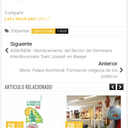
Compartir:
Let's block ads!
(Why?)
Etiquetas:
Agenzia Fides
Siguiente
ASIA/INDIA - Nombramiento del Rector del Seminario
Interdiocesano Saint Joseph en Alwaye
Anterior
Mons. Felipe Arizmendi: Formación religiosa de los
políticos
ARTICULO RELACIONADO
28
28
Jun
Jun
2021
2021