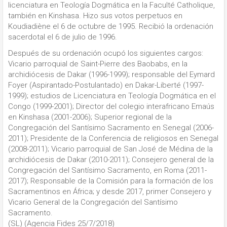
licenciatura en Teología Dogmática en la Faculté Catholique,
también en Kinshasa. Hizo sus votos perpetuos en
Koudiadiène el 6 de octubre de 1995. Recibió la ordenación
sacerdotal el 6 de julio de 1996.
Después de su ordenación ocupó los siguientes cargos:
Vicario parroquial de Saint-Pierre des Baobabs, en la
archidiócesis de Dakar (1996-1999); responsable del Eymard
Foyer (Aspirantado-Postulantado) en Dakar-Liberté (1997-
1999); estudios de Licenciatura en Teología Dogmática en el
Congo (1999-2001); Director del colegio interafricano Emaús
en Kinshasa (2001-2006); Superior regional de la
Congregación del Santísimo Sacramento en Senegal (2006-
2011); Presidente de la Conferencia de religiosos en Senegal
(2008-2011); Vicario parroquial de San José de Médina de la
archidiócesis de Dakar (2010-2011); Consejero general de la
Congregación del Santísimo Sacramento, en Roma (2011-
2017); Responsable de la Comisión para la formación de los
Sacramentinos en África; y desde 2017, primer Consejero y
Vicario General de la Congregación del Santísimo
Sacramento.
(SL) (Agencia Fides 25/7/2018)