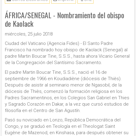
ÁFRICA/SENEGAL - Nombramiento del obispo
de Kaolack
miércoles, 25 julio 2018
Ciudad del Vaticano (Agencia Fides) - El Santo Padre
Francisco ha nombrado hoy obispo de Kaolack (Senegal) al
padre Martin Boucar Tine, S.S.S., hasta ahora Vicario General
de la Congregación del Santísimo Sacramento.
El padre Martin Boucar Tine, S.S.S., nació el 16 de
septiembre de 1966 en Koudiadiène (diócesis de Thiès).
Después de asistir al seminario menor de Ngasobil, de la
diócesis de Thiès, comenzó la formación religiosa en los
Padres Sacramentinos, en los Colegios San Gabriel en Thies
y Sagrado Corazón en Dakar, a la vez que cursó estudios de
filosofía en el Centro de San Agustín.
Pasó su noviciado en Lonzo, República Democrática del
Congo, y se graduó en Teología en el Theologat Saint
Eugène de Mazenod, en Kinshasa, para después obtener su